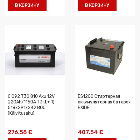
В КОРЗИНУ
В КОРЗИНУ
0 092 T30 810 Aku 12V
ES1200 Стартерная
220Ah/1150A T3 (L+ 1)
аккумуляторная батарея
518x291x242 B00
EXIDE
(Käivitusaku)
276,58 €
407,54 €