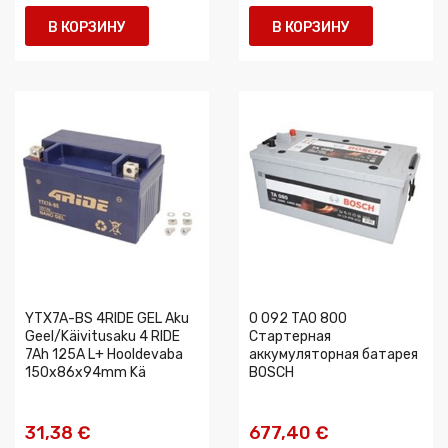
В КОРЗИНУ
В КОРЗИНУ
YTX7A-BS 4RIDE GEL Aku
0 092 TA0 800
Geel/Käivitusaku 4 RIDE
Стартерная
7Ah 125A L+ Hooldevaba
аккумуляторная батарея
150x86x94mm Kä
BOSCH
31,38 €
677,40 €