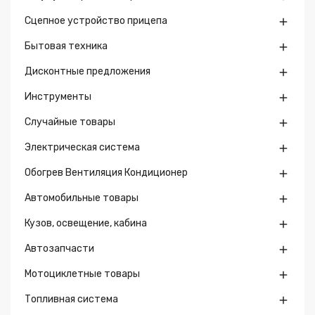
Сцепное устройство прицепа

Бытовая техника

Дисконтные предложения

Инструменты

Случайные товары

Электрическая система

Обогрев Вентиляция Кондиционер

Автомобильные товары

Кузов, освещение, кабина

Автозапчасти

Мотоциклетные товары

Топливная система
