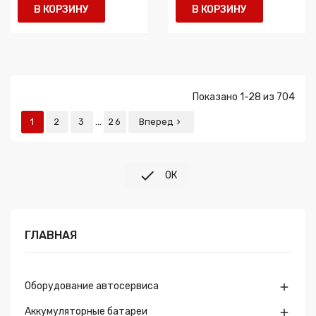
В КОРЗИНУ
В КОРЗИНУ
Показано 1-28 из 704
…
1
2
3
26
Вперед


ОК
ГЛАВНАЯ
Оборудование автосервиса

Аккумуляторные батареи
