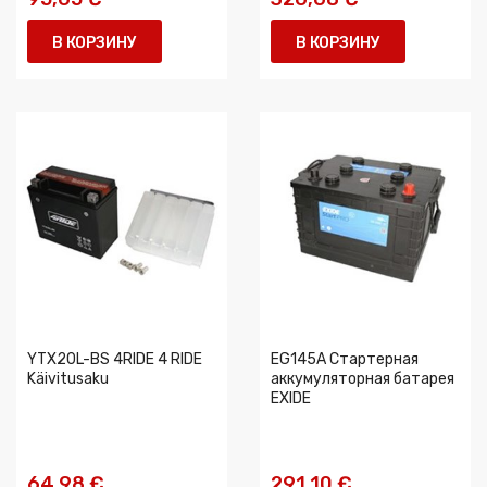
В КОРЗИНУ
В КОРЗИНУ
YTX20L-BS 4RIDE 4 RIDE
EG145A Стартерная
Käivitusaku
аккумуляторная батарея
EXIDE
64,98 €
291,10 €