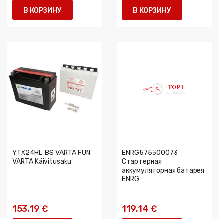
В КОРЗИНУ
В КОРЗИНУ
YTX24HL-BS VARTA FUN
ENRG575500073
VARTA Käivitusaku
Стартерная
аккумуляторная батарея
ENRG
153,19 €
119,14 €