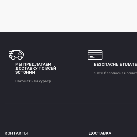
МЫ ПРЕДЛАГАЕМ
БЕЗОПАСНЫЕ ПЛАТ
ДОСТАВКУ ПО ВСЕЙ
ЭСТОНИИ
100% безопасная опла
Пакомат или курьер
КОНТАКТЫ
ДОСТАВКА