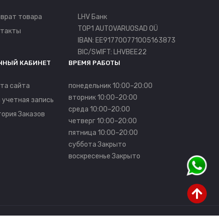
врат товара
LHV Банк
TOP1 AUTOVARUOSAD OÜ
нтакты
IBAN: EE917700771005163873
BIC/SWIFT: LHVBEE22
ЧНЫЙ КАБИНЕТ
ВРЕМЯ РАБОТЫ
та сайта
понедельник 10:00–20:00
вторник 10:00–20:00
 учетная запись
среда 10:00–20:00
ория Заказов
четверг 10:00–20:00
пятница 10:00–20:00
суббота Закрыто
воскресенье Закрыто