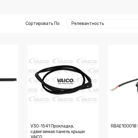
Сортировать По:
Релевантность
V30-1541 Прокладка,
RBAE100018 
сдвигаемая панель крыши
VAICO