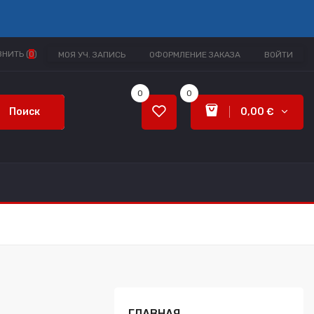
НИТЬ (
0
)
МОЯ УЧ. ЗАПИСЬ
ОФОРМЛЕНИЕ ЗАКАЗА
ВОЙТИ
0
0
Поиск
0,00 €
ГЛАВНАЯ