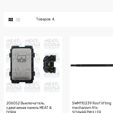


Товаров: 4.
206052 Выключатель,
SWM110239 Roof lifting
сдвигаемая панель MEAT &
mechanism fits:
DORIA
SCHWARZMULLER