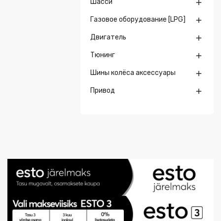
Шасси

Газовое оборудование [LPG]

Двигатель

Тюнинг

Шины колёса аксессуары

Привод
