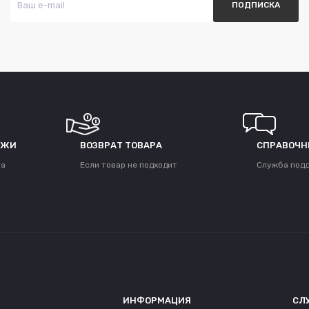
ЕЖИ
ВОЗВРАТ ТОВАРА
СПРАВОЧН
та
Если товар не подходит
Служба под
ИНФОРМАЦИЯ
СЛ