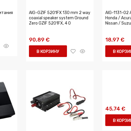
итания
AIG-GZIF 5201FX 130 mm 2 way
AIG-1131-02 
coaxial speaker system Ground
Honda / Acura 
Zero GZIF 5201FX, 4 O
Nissan / Suzu
90,89 €
18,97 €
В КОРЗИНУ
В КОРЗИ
45,74 €
В КОРЗИ