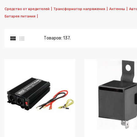
Средство от вредителей
|
Трансформатор напряжения
|
Антенны
|
Авт
Батарея питания
|


Товаров: 137.