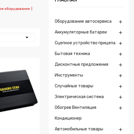
ое оборудование
|
Оборудование автосервиса

Аккумуляторные батареи


Сцепное устройство прицепа

Бытовая техника

Дисконтные предложения

Инструменты

Случайные товары

Электрическая система

Обогрев Вентиляция

Кондиционер
Автомобильные товары
