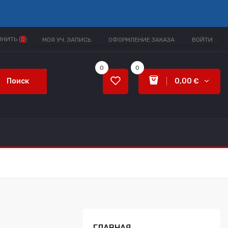
НИТЬ (
0
)
МОЯ УЧ. ЗАПИСЬ
ОФОРМЛЕНИЕ ЗАКАЗА
ВОЙТИ
0
0
Поиск
0,00 €
ГЛАВНАЯ