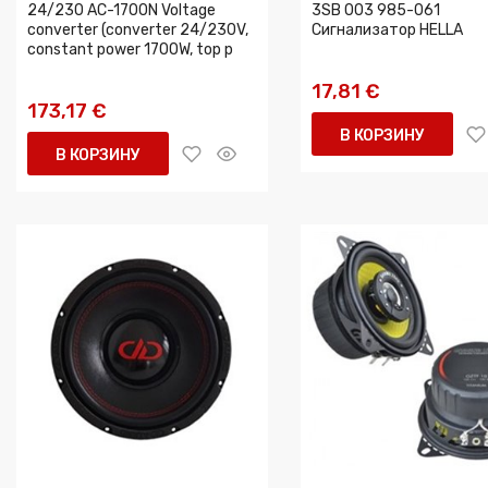
24/230 AC-1700N Voltage
3SB 003 985-061
converter (converter 24/230V,
Сигнализатор HELLA
constant power 1700W, top p
17,81 €
173,17 €
В КОРЗИНУ
В КОРЗИНУ