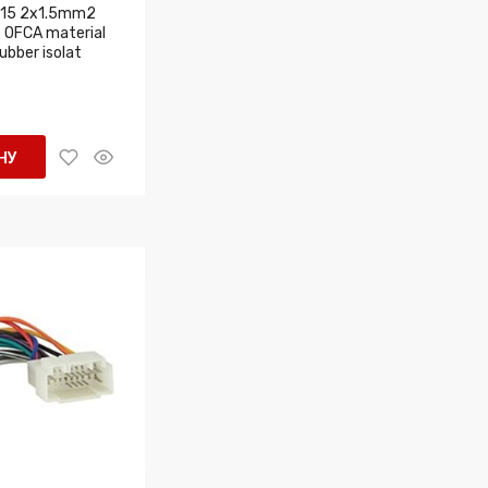
15 2x1.5mm2
e OFCA material
ubber isolat
НУ