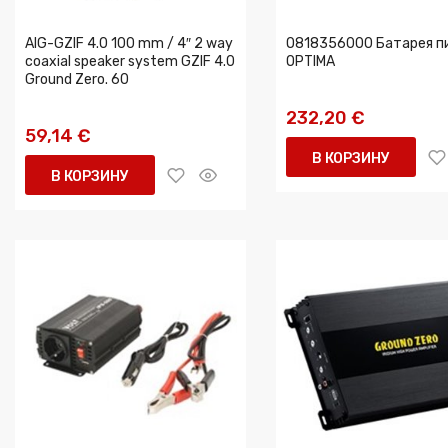
AIG-GZIF 4.0 100 mm / 4″ 2 way
O818356000 Батарея п
coaxial speaker system GZIF 4.0
OPTIMA
Ground Zero. 60
232,20 €
59,14 €
В КОРЗИНУ
В КОРЗИНУ