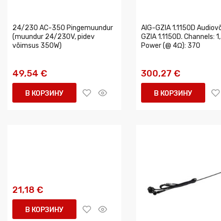
24/230 AC-350 Pingemuundur
AIG-GZIA 1.1150D Audiov
(muundur 24/230V, pidev
GZIA 1.1150D. Channels: 1
võimsus 350W)
Power (@ 4Ω): 370
49,54 €
300,27 €
В КОРЗИНУ
В КОРЗИНУ
21,18 €
В КОРЗИНУ