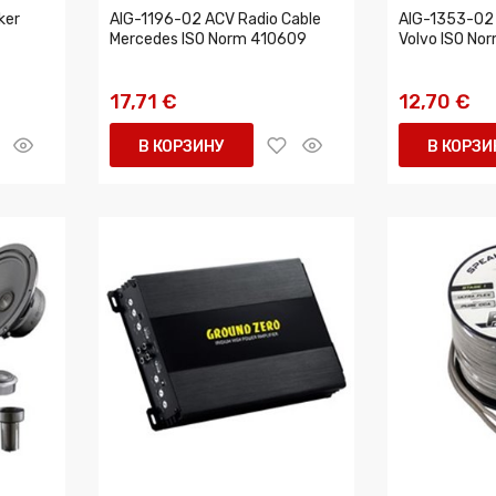
ker
AIG-1196-02 ACV Radio Cable
AIG-1353-02 
Mercedes ISO Norm 410609
Volvo ISO No
17,71 €
12,70 €
В КОРЗИНУ
В КОРЗИ