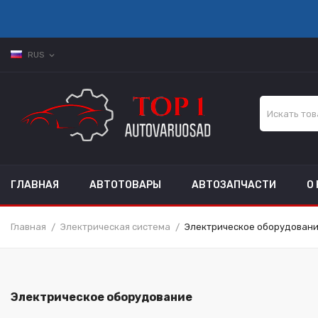
RUS
expand_more
ГЛАВНАЯ
АВТОТОВАРЫ
АВТОЗАПЧАСТИ
О
Главная
Электрическая система
Электрическое оборудован
Электрическое оборудование