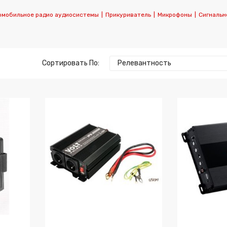
омобильное радио аудиосистемы
|
Прикуриватель
|
Микрофоны
|
Сигнальн
Сортировать По:
Релевантность