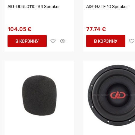
AIG-DDRL0110-S4 Speaker
AIG-GZTF 10 Speaker
104,05 €
77,74 €
В КОРЗИНУ
В КОРЗИНУ