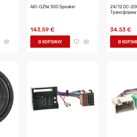
AIG-GZIW 300 Speaker
24/12 DC-20
Трансформат
143,59 €
34,53 €
В КОРЗИНУ
В КОРЗИ