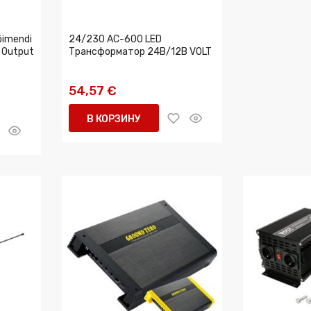
õimendi
24/230 AC-600 LED
, Output
Трансформатор 24В/12В VOLT
54,57 €
В КОРЗИНУ