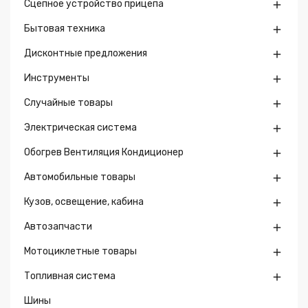
Сцепное устройство прицепа

Бытовая техника

Дисконтные предложения

Инструменты

Случайные товары

Электрическая система

Обогрев Вентиляция Кондиционер

Автомобильные товары

Кузов, освещение, кабина

Автозапчасти

Мотоциклетные товары

Топливная система

Шины