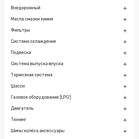
Внедорожный

Масла смазки химия

Фильтры

Система охлаждения

Подвеска

Система выпуска впуска

Тормозная система

Шасси

Газовое оборудование [LPG]

Двигатель

Тюнинг

Шины колёса аксессуары
