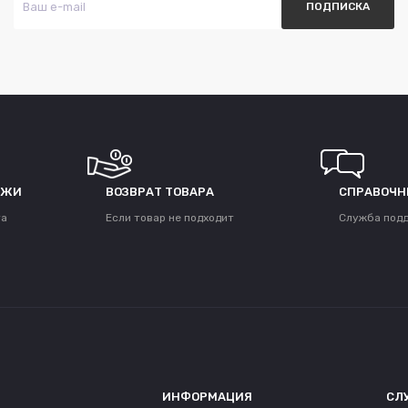
ЕЖИ
ВОЗВРАТ ТОВАРА
СПРАВОЧН
та
Если товар не подходит
Служба под
ИНФОРМАЦИЯ
СЛ