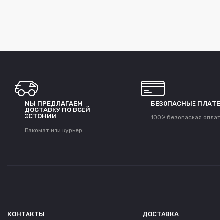
МЫ ПРЕДЛАГАЕМ
БЕЗОПАСНЫЕ ПЛАТ
ДОСТАВКУ ПО ВСЕЙ
ЭСТОНИИ
100% безопасная опла
Пакомат или курьер
КОНТАКТЫ
ДОСТАВКА