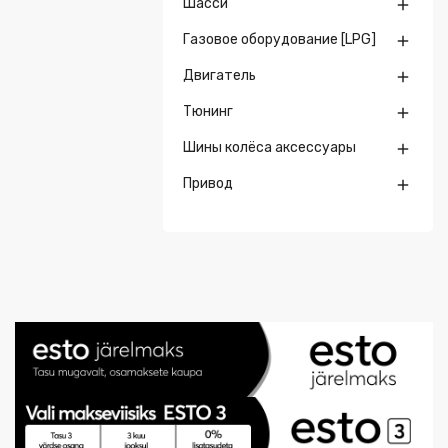
Шасси

Газовое оборудование [LPG]

Двигатель

Тюнинг

Шины колёса аксессуары

Привод
