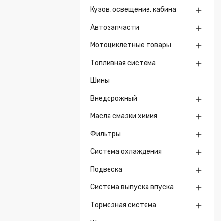
Кузов, освещение, кабина

Автозапчасти

Мотоциклетные товары

Топливная система

Шины
Внедорожный

Масла смазки химия

Фильтры

Система охлаждения

Подвеска

Система выпуска впуска

Тормозная система
