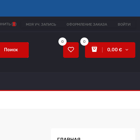
НИТЬ (
0
)
МОЯ УЧ. ЗАПИСЬ
ОФОРМЛЕНИЕ ЗАКАЗА
ВОЙТИ
0
0
Поиск
0,00 €
ГЛАВНАЯ