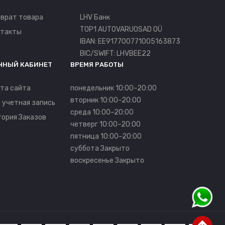
врат товара
LHV Банк
TOP1 AUTOVARUOSAD OÜ
нтакты
IBAN: EE917700771005163873
BIC/SWIFT: LHVBEE22
ЧНЫЙ КАБИНЕТ
ВРЕМЯ РАБОТЫ
та сайта
понедельник 10:00–20:00
вторник 10:00–20:00
 учетная запись
среда 10:00–20:00
ория Заказов
четверг 10:00–20:00
пятница 10:00–20:00
суббота Закрыто
воскресенье Закрыто