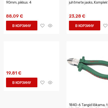
90mm, pikkus: 4
juhtmete jaoks, Komplekt
88,09 €
23,28 €
В КОРЗИНУ
В КОРЗИНУ
19,81 €
В КОРЗИНУ
1840-6 Tangid lõikama, t