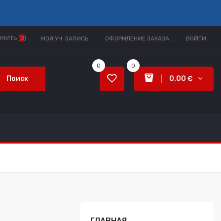
НИТЬ (
0
)
МОЯ УЧ. ЗАПИСЬ
ОФОРМЛЕНИЕ ЗАКАЗА
ВОЙТИ
0
0
Поиск
0,00 €
ГЛАВНАЯ