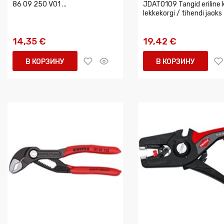
86 09 250 V01 ...
JDAT0109 Tangid eriline k
lekkekorgi / tihendi jaoks
14,35 €
19,42 €
В КОРЗИНУ
В КОРЗИНУ