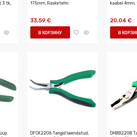
 3 tk,
175mm, Rasketehn
kaabel 4mm, 
33,59 €
20,04 €
В КОРЗИНУ
В КОРЗИ
üüp:
DFCK2206 Tangid laiendatud,
DHBB2208 Tan