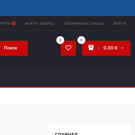
НИТЬ (
0
)
МОЯ УЧ. ЗАПИСЬ
ОФОРМЛЕНИЕ ЗАКАЗА
ВОЙТИ
0
0
Поиск
0,00 €
ГЛАВНАЯ