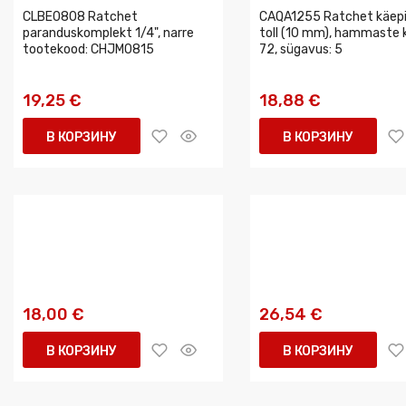
CLBE0808 Ratchet
CAQA1255 Ratchet käepi
paranduskomplekt 1/4", narre
toll (10 mm), hammaste 
tootekood: CHJM0815
72, sügavus: 5
19,25 €
18,88 €
В КОРЗИНУ
В КОРЗИНУ
18,00 €
26,54 €
В КОРЗИНУ
В КОРЗИНУ