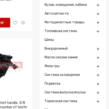
Кузов, освещение, кабина

Автозапчасти

Мотоциклетные товары

НУ
Топливная система

Шины
Внедорожный

Масла смазки химия

Фильтры

Система охлаждения

Подвеска

Система выпуска впуска

Тормозная система

het handle, 3/8
 number of teeth: