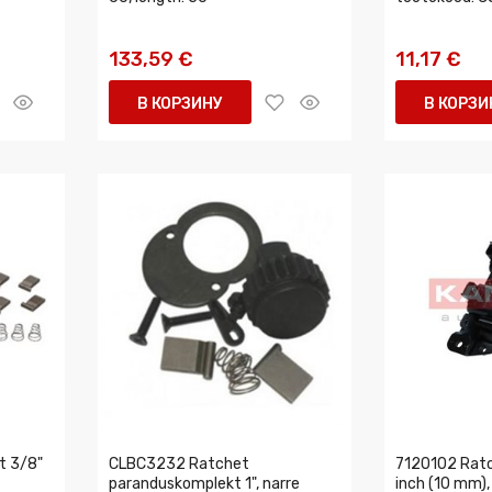
133,59 €
11,17 €
В КОРЗИНУ
В КОРЗИ
t 3/8"
CLBC3232 Ratchet
7120102 Ratc
paranduskomplekt 1", narre
inch (10 mm),