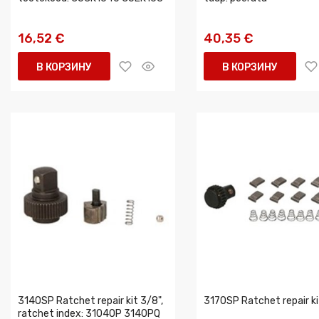
16,52 €
40,35 €
В КОРЗИНУ
В КОРЗИНУ
3140SP Ratchet repair kit 3/8",
3170SP Ratchet repair ki
ratchet index: 31040P 3140PQ