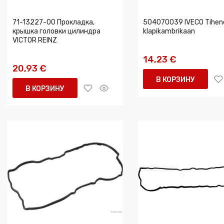
71-13227-00 Прокладка,
504070039 IVECO Tihen
крышка головки цилиндра
klapikambrikaan
VICTOR REINZ
14,23 €
20,93 €
В КОРЗИНУ
В КОРЗИНУ