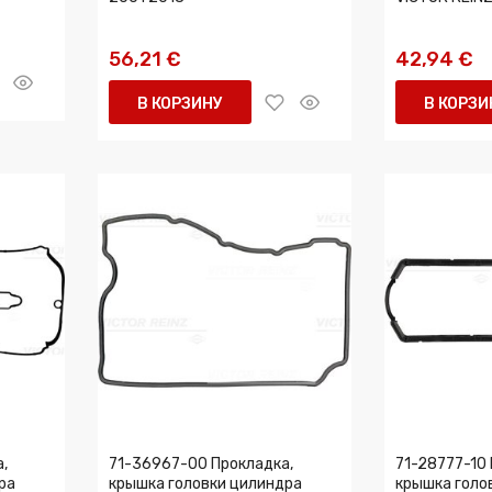
56,21 €
42,94 €
В КОРЗИНУ
В КОРЗИ
,
71-36967-00 Прокладка,
71-28777-10 
ра
крышка головки цилиндра
крышка голо