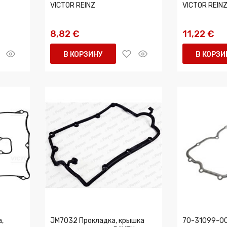
VICTOR REINZ
VICTOR REIN
8,82 €
11,22 €
В КОРЗИНУ
В КОРЗИ
,
JM7032 Прокладка, крышка
70-31099-00