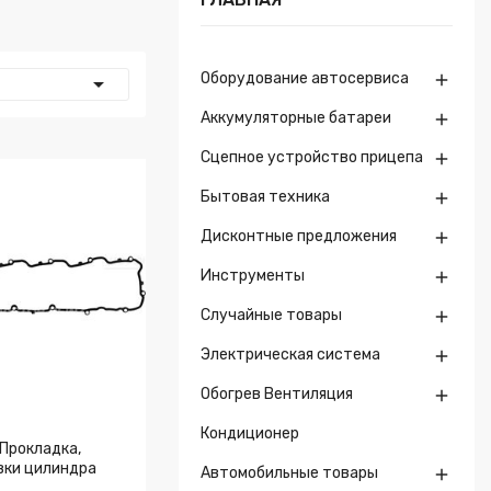
Оборудование автосервиса


Аккумуляторные батареи

Сцепное устройство прицепа

Бытовая техника

Дисконтные предложения

Инструменты

Случайные товары

Электрическая система

Обогрев Вентиляция

Кондиционер
 Прокладка,
вки цилиндра
Автомобильные товары

Z