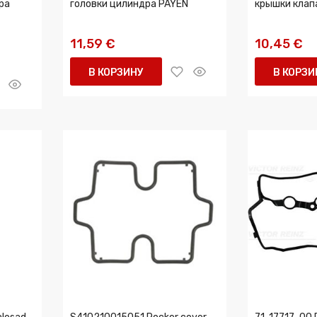
ра
головки цилиндра PAYEN
крышки клап
11,59 €
10,45 €
В КОРЗИНУ
В КОРЗИ