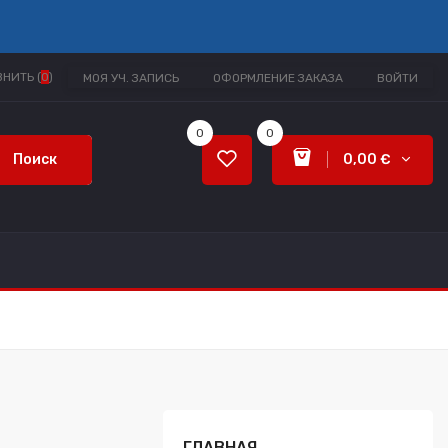
НИТЬ (
0
)
МОЯ УЧ. ЗАПИСЬ
ОФОРМЛЕНИЕ ЗАКАЗА
ВОЙТИ
0
0
Поиск
0,00 €
ГЛАВНАЯ