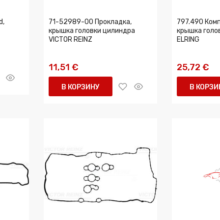
d,
71-52989-00 Прокладка,
797.490 Ком
крышка головки цилиндра
крышка голо
VICTOR REINZ
ELRING
11,51 €
25,72 €
В КОРЗИНУ
В КОРЗИ