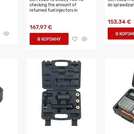
checking the amount of
do sprawdzani
returned fuel injectors in
153,34 €
167,97 €
В КОРЗИ
В КОРЗИНУ