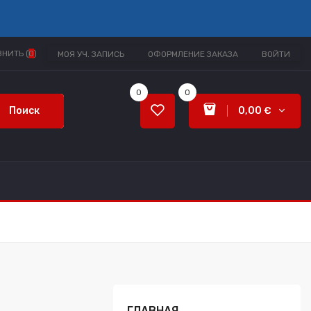
НИТЬ (
0
)
МОЯ УЧ. ЗАПИСЬ
ОФОРМЛЕНИЕ ЗАКАЗА
ВОЙТИ
0
0
Поиск
0,00 €
ГЛАВНАЯ