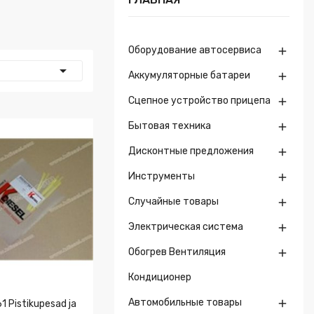
Оборудование автосервиса


Аккумуляторные батареи

Сцепное устройство прицепа

Бытовая техника

Дисконтные предложения

Инструменты

Случайные товары

Электрическая система

Обогрев Вентиляция

Кондиционер
Автомобильные товары

 Pistikupesad ja