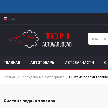
RUS
expand_more
ГЛАВНАЯ
АВТОТОВАРЫ
АВТОЗАПЧАСТИ
О
Главная
Оборудование автосервиса
Система подачи топлив
Система подачи топлива