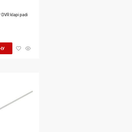
 DVR klapi padi
НУ