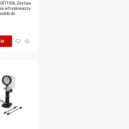
OFITOOL Zestaw
ia wtryskiwaczy
sobib do
НУ