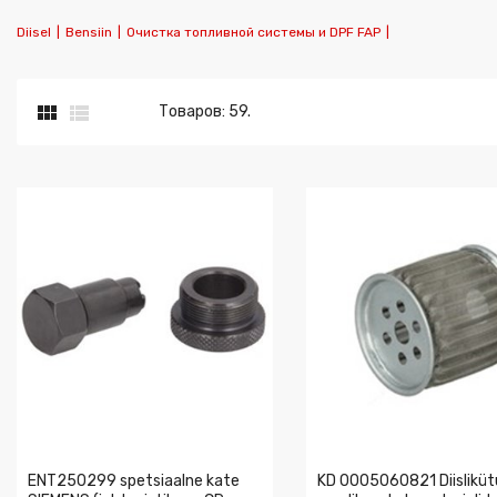
Diisel
|
Bensiin
|
Очистка топливной системы и DPF FAP
|


Товаров: 59.
ENT250299 spetsiaalne kate
KD 0005060821 Diisliküt