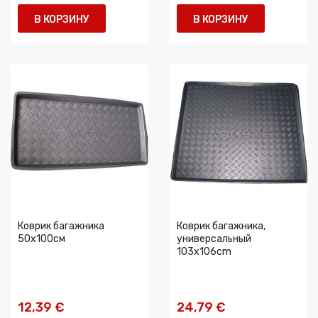
В КОРЗИНУ
В КОРЗИНУ
Коврик багажника
Коврик багажника,
50x100cм
универсальный
103x106cm
12,39 €
24,79 €