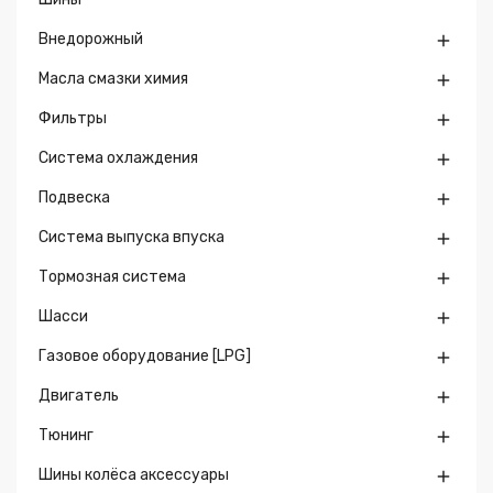
Внедорожный

Масла смазки химия

Фильтры

Система охлаждения

Подвеска

Система выпуска впуска

Тормозная система

Шасси

Газовое оборудование [LPG]

Двигатель

Тюнинг

Шины колёса аксессуары
