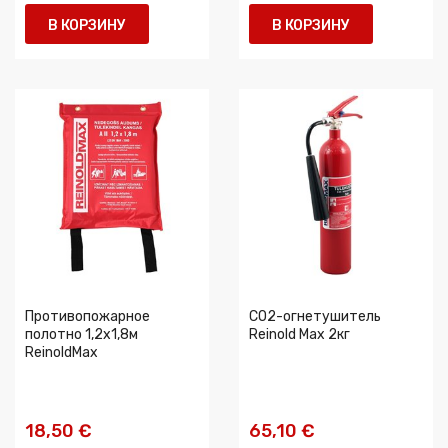
В КОРЗИНУ
В КОРЗИНУ
Противопожарное
CO2-огнетушитель
полотно 1,2x1,8м
Reinold Max 2кг
ReinoldMax
18,50 €
65,10 €