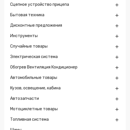
Сцепное устройство прицепа

Бытовая техника

Дисконтные предложения

Инструменты

Случайные товары

Электрическая система

Обогрев Вентиляция Кондиционер

Автомобильные товары

Кузов, освещение, кабина

Автозапчасти

Мотоциклетные товары

Топливная система

Шины