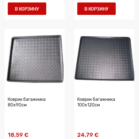
В КОРЗИНУ
В КОРЗИНУ
Коврик багажника
Коврик багажника
80x90cм
100x120cм
18,59 €
24,79 €