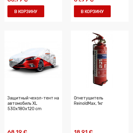
В КОРЗИНУ
В КОРЗИНУ
Защитный чехол-тент на
Огнетушитель
автомобиль XL
ReinoldMax, 1кг
530x180x120 cm
68,19 €
18,91 €