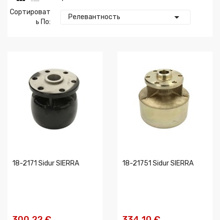
Сортироват

Релевантность
Ь По:
18-2171 Sidur SIERRA
18-21751 Sidur SIERRA
300,22 €
334,10 €