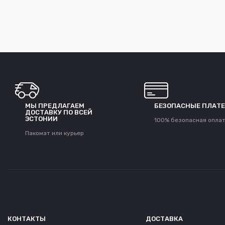
МЫ ПРЕДЛАГАЕМ
БЕЗОПАСНЫЕ ПЛАТ
ДОСТАВКУ ПО ВСЕЙ
ЭСТОНИИ
100% безопасная опла
Пакомат или курьер
КОНТАКТЫ
ДОСТАВКА