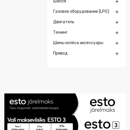
Шасси

Газовое оборудование [LPG]

Двигатель

Тюнинг

Шины колёса аксессуары

Привод
