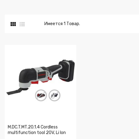


Имеется 1 Товар.
M.DC.T.MT.20.1.4 Cordless
multifunction tool 20V, Li Ion