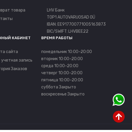
врат товара
LHV Банк
TOP1 AUTOVARUOSAD OÜ
нтакты
IBAN: EE917700771005163873
BIC/SWIFT: LHVBEE22
ЧНЫЙ КАБИНЕТ
ВРЕМЯ РАБОТЫ
та сайта
понедельник 10:00–20:00
вторник 10:00–20:00
 учетная запись
среда 10:00–20:00
ория Заказов
четверг 10:00–20:00
пятница 10:00–20:00
суббота Закрыто
воскресенье Закрыто