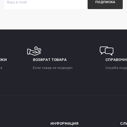
ЕЖИ
ВОЗВРАТ ТОВАРА
СПРАВОЧН
та
Если товар не подходит
Служба под
ИНФОРМАЦИЯ
СЛ