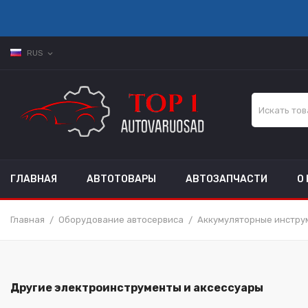
RUS
expand_more
ГЛАВНАЯ
АВТОТОВАРЫ
АВТОЗАПЧАСТИ
О
Главная
Оборудование автосервиса
Аккумуляторные инстру
Другие электроинструменты и аксессуары