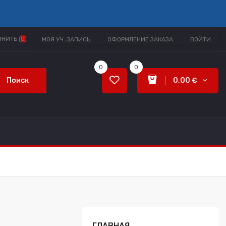
НИТЬ (
0
)
МОЯ УЧ. ЗАПИСЬ
ОФОРМЛЕНИЕ ЗАКАЗА
ВОЙТИ
0
0
Поиск
0,00 €
ГЛАВНАЯ