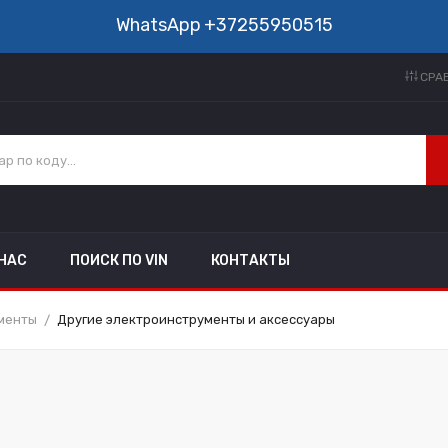
WhatsApp
+37255950515
СРАВ
 НАС
ПОИСК ПО VIN
КОНТАКТЫ
менты
Другие электроинструменты и аксессуары