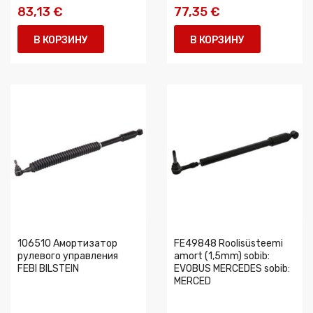
83,13 €
77,35 €
В КОРЗИНУ
В КОРЗИНУ
106510 Амортизатор
FE49848 Roolisüsteemi
рулевого управления
amort (1,5mm) sobib:
FEBI BILSTEIN
EVOBUS MERCEDES sobib:
MERCED