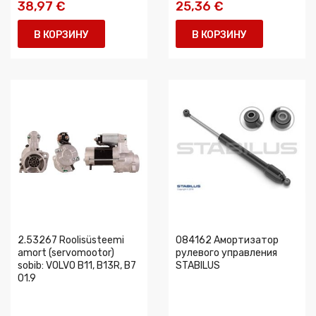
38,97 €
25,36 €
В КОРЗИНУ
В КОРЗИНУ
2.53267 Roolisüsteemi
084162 Амортизатор
amort (servomootor)
рулевого управления
sobib: VOLVO B11, B13R, B7
STABILUS
01.9