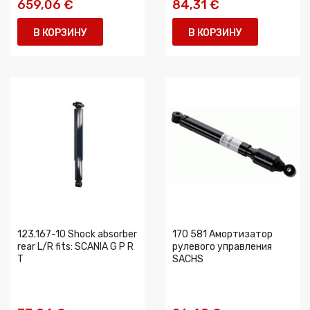
659,06 €
84,31 €
В КОРЗИНУ
В КОРЗИНУ
123.167-10 Shock absorber
170 581 Амортизатор
rear L/R fits: SCANIA G P R
рулевого управления
T
SACHS