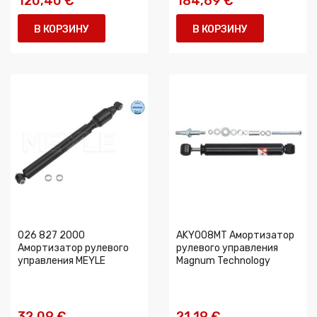
120,40 €
184,69 €
В КОРЗИНУ
В КОРЗИНУ
026 827 2000
AKY008MT Амортизатор
Амортизатор рулевого
рулевого управления
управления MEYLE
Magnum Technology
32,09 €
21,19 €