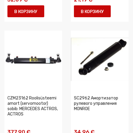
В КОРЗИНУ
В КОРЗИНУ
CZM23162 Roolisüsteemi
SC2962 Амортизатор
amort (servomootor)
рулевого управления
sobib: MERCEDES ACTROS,
MONROE
ACTROS
377,90 €
34,96 €