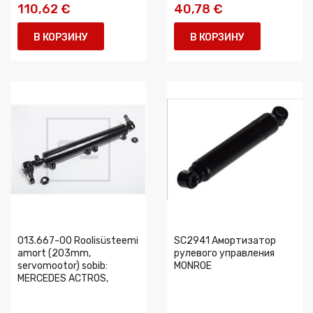
110,62 €
40,78 €
В КОРЗИНУ
В КОРЗИНУ
013.667-00 Roolisüsteemi
SC2941 Амортизатор
amort (203mm,
рулевого управления
servomootor) sobib:
MONROE
MERCEDES ACTROS,