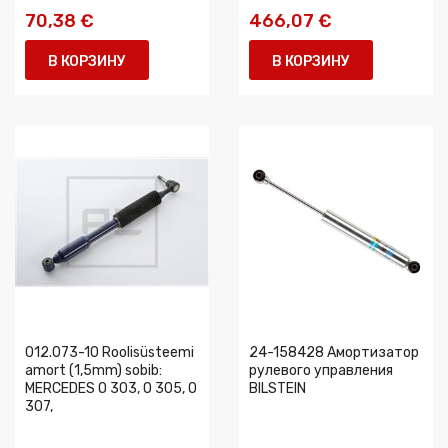
70,38 €
466,07 €
В КОРЗИНУ
В КОРЗИНУ
012.073-10 Roolisüsteemi
24-158428 Амортизатор
amort (1,5mm) sobib:
рулевого управления
MERCEDES O 303, O 305, O
BILSTEIN
307,