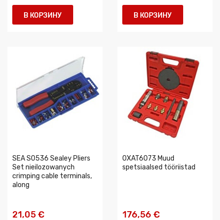
В КОРЗИНУ
В КОРЗИНУ
SEA S0536 Sealey Pliers
0XAT6073 Muud
Set nieilozowanych
spetsiaalsed tööriistad
crimping cable terminals,
along
21,05 €
176,56 €