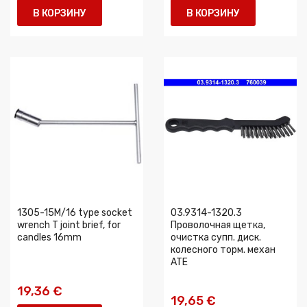
В КОРЗИНУ
В КОРЗИНУ
1305-15M/16 type socket
03.9314-1320.3
wrench T joint brief, for
Проволочная щетка,
candles 16mm
очистка супп. диск.
колесного торм. механ
ATE
19,36 €
19,65 €