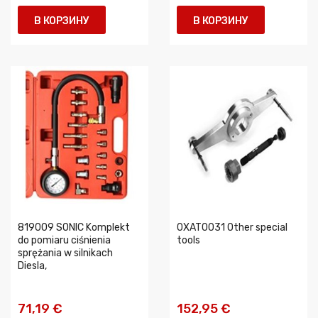
В КОРЗИНУ
В КОРЗИНУ
819009 SONIC Komplekt
0XAT0031 Other special
do pomiaru ciśnienia
tools
sprężania w silnikach
Diesla,
71,19 €
152,95 €