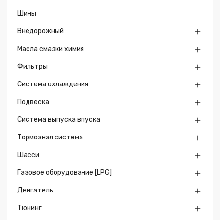
Шины
Внедорожный

Масла смазки химия

Фильтры

Система охлаждения

Подвеска

Система выпуска впуска

Тормозная система

Шасси

Газовое оборудование [LPG]

Двигатель

Тюнинг
