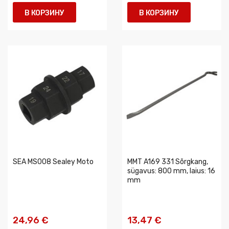
В КОРЗИНУ
В КОРЗИНУ
SEA MS008 Sealey Moto
MMT A169 331 Sõrgkang,
sügavus: 800 mm, laius: 16
mm
24,96 €
13,47 €