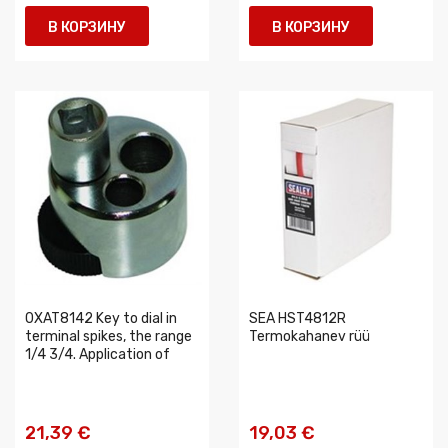
В КОРЗИНУ
В КОРЗИНУ
0XAT8142 Key to dial in
SEA HST4812R
terminal spikes, the range
Termokahanev rüü
1/4 3/4. Application of
21,39 €
19,03 €