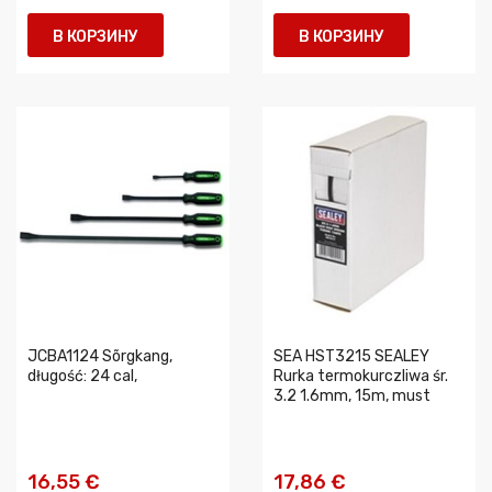
В КОРЗИНУ
В КОРЗИНУ
JCBA1124 Sõrgkang,
SEA HST3215 SEALEY
długość: 24 cal,
Rurka termokurczliwa śr.
3.2 1.6mm, 15m, must
16,55 €
17,86 €