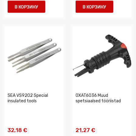
В КОРЗИНУ
В КОРЗИНУ
SEA VS9202 Special
0XAT6036 Muud
insulated tools
spetsiaalsed tööriistad
32,18 €
21,27 €