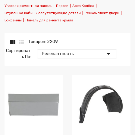
Угловая ремонтная панель
|
Пороги
|
Арка Колёса
|
Ступенька кабины сопутствующие детали
|
Ремкомплект двери
|
Боковины
|
Панель для ремонта крыла
|


Товаров: 2209.
Сортироват

Релевантность
Ь По: