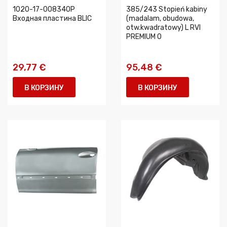
1020-17-008340P
385/243 Stopień kabiny
Входная пластина BLIC
(madalam, obudowa,
otw.kwadratowy) L RVI
PREMIUM 0
29,77 €
95,48 €
В КОРЗИНУ
В КОРЗИНУ