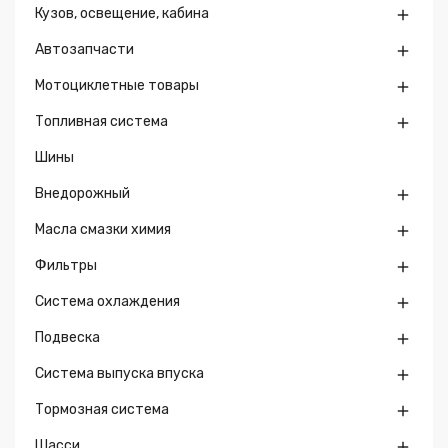
Кузов, освещение, кабина

Автозапчасти

Мотоциклетные товары

Топливная система

Шины
Внедорожный

Масла смазки химия

Фильтры

Система охлаждения

Подвеска

Система выпуска впуска

Тормозная система

Шасси
