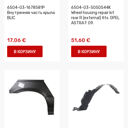
6504-03-1678581P
6504-03-5050544K
Внутренняя часть крыла
Wheel housing repair kit
BLIC
rear R (external) fits: OPEL
ASTRA F 09.
17,06 €
51,60 €
В КОРЗИНУ
В КОРЗИНУ