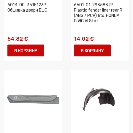
6013-00-3515123P
6601-01-2935832P
Обшивка двери BLIC
Plastic fender liner rear R
(ABS / PCV) fits: HONDA
CIVIC VI Stat
54,82 €
14,02 €
В КОРЗИНУ
В КОРЗИНУ