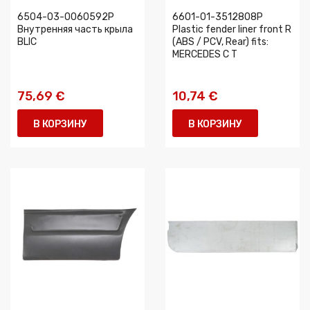
6504-03-0060592P
6601-01-3512808P
Внутренняя часть крыла
Plastic fender liner front R
BLIC
(ABS / PCV, Rear) fits:
MERCEDES C T
75,69 €
10,74 €
В КОРЗИНУ
В КОРЗИНУ