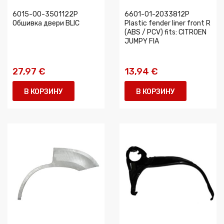
6015-00-3501122P
6601-01-2033812P
Обшивка двери BLIC
Plastic fender liner front R
(ABS / PCV) fits: CITROEN
JUMPY FIA
27,97 €
13,94 €
В КОРЗИНУ
В КОРЗИНУ