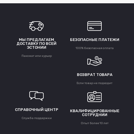
МЫ ПРЕДЛАГАЕМ
БЕЗОПАСНЫЕ ПЛАТЕЖИ
ДОСТАВКУ ПО ВСЕЙ
ЭСТОНИИ
100% безопасная оплата
Пакомат или курьер
ВОЗВРАТ ТОВАРА
Если товар не подходит
СПРАВОЧНЫЙ ЦЕНТР
КВАЛИФИЦИРОВАННЫЕ
СОТРУДНИИ
Служба поддержки
Опыт более 10 лет