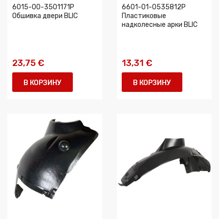
6015-00-3501171P
6601-01-0535812P
Обшивка двери BLIC
Пластиковые
надколесные арки BLIC
23,75 €
13,31 €
В КОРЗИНУ
В КОРЗИНУ