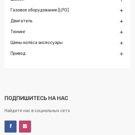
Газовое оборудование [LPG]

Двигатель

Тюнинг

Шины колёса аксессуары

Привод

ПОДПИШИТЕСЬ НА НАС
Найдите нас в социальных сетх