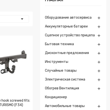
Оборудование автосервиса


Аккумуляторные батареи

Сцепное устройство прицепа

Бытовая техника

Дисконтные предложения

Инструменты

Случайные товары

Электрическая система

Обогрев Вентиляция

Кондиционер
hook screwed fits:
TURISMO (F34)
Автомобильные товары
