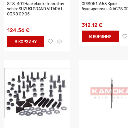
STS-401 Haakekonks keeratav
ORIS051-653 Крюк
sobib: SUZUKI GRAND VITARA I
буксировочный ACPS OR
03.98 09.05
312,12 €
124,56 €
В КОРЗИНУ
В КОРЗИНУ