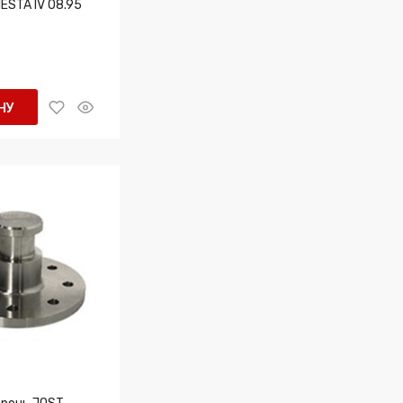
IESTA IV 08.95
НУ