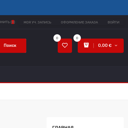
НИТЬ (
0
)
МОЯ УЧ. ЗАПИСЬ
ОФОРМЛЕНИЕ ЗАКАЗА
ВОЙТИ
0
0
Поиск
0,00 €
ГЛАВНАЯ