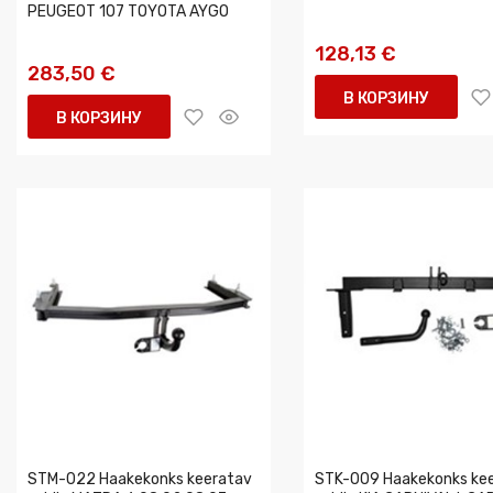
PEUGEOT 107 TOYOTA AYGO
128,13 €
283,50 €
В КОРЗИНУ
В КОРЗИНУ
STM-022 Haakekonks keeratav
STK-009 Haakekonks ke