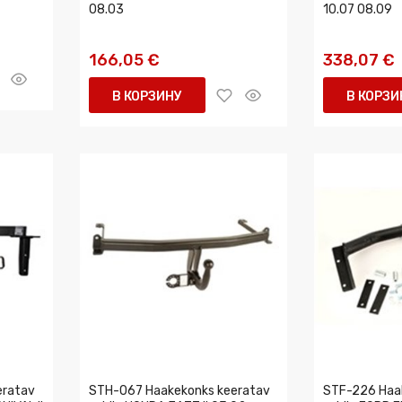
08.03
10.07 08.09
166,05 €
338,07 €
В КОРЗИНУ
В КОРЗИ
eratav
STH-067 Haakekonks keeratav
STF-226 Haa