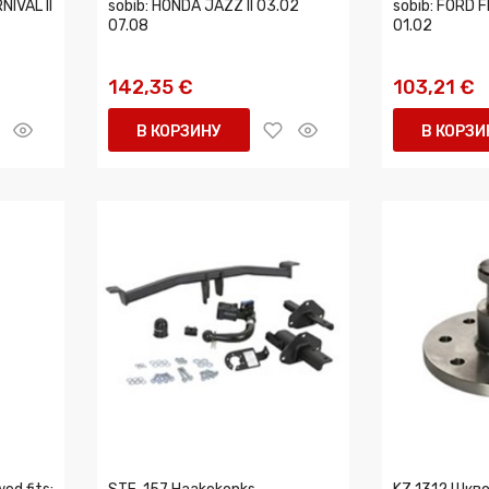
NIVAL II
sobib: HONDA JAZZ II 03.02
sobib: FORD F
07.08
01.02
142,35 €
103,21 €
В КОРЗИНУ
В КОРЗИ