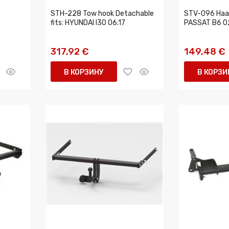
STH-228 Tow hook Detachable
STV-096 Haak
fits: HYUNDAI I30 06.17
PASSAT B6 02
317,92 €
149,48 €
В КОРЗИНУ
В КОРЗИ