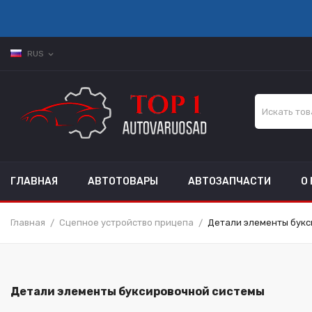
RUS
expand_more
ГЛАВНАЯ
АВТОТОВАРЫ
АВТОЗАПЧАСТИ
О
Главная
Сцепное устройство прицепа
Детали элементы букс
Детали элементы буксировочной системы