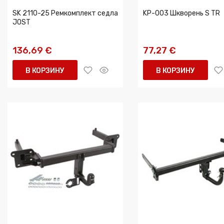
SK 2110-25 Ремкомплект седла
KP-003 Шкворень S TR
JOST
136,69 €
77,27 €
В КОРЗИНУ
В КОРЗИНУ