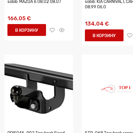
sobib: MAZDA 6 08.02 08.07
sobib: KIA CARNIVAL I, CAR
08.99 06.0
166,05 €
134,04 €
В КОРЗИНУ
В КОРЗИНУ