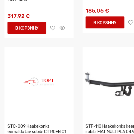
185,06 €
317,92 €
В КОРЗИНУ
В КОРЗИНУ
STC-009 Haakekonks
STF-110 Haakekonks kee
eemaldatav sobib: CITROEN C1
sobib: FIAT MULTIPLA 04.