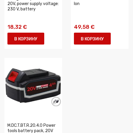
20V, power supply voltage:
Ion
230 V, battery
18,32 €
49,58 €
В КОРЗИНУ
В КОРЗИНУ
M.DC.T.BT.R.20.4.0 Power
tools battery pack, 20V