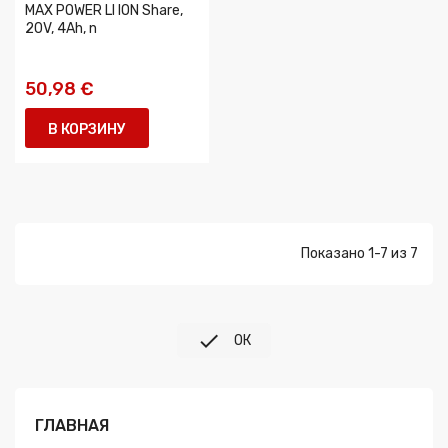
MAX POWER LI ION Share,
20V, 4Ah, n
50,98 €
В КОРЗИНУ
Показано 1-7 из 7

ОК
ГЛАВНАЯ