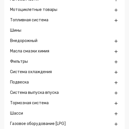
Мотоциклетные товары

Топливная система

Шины
Внедорожный

Масла смазки химия

Фильтры

Система охлаждения

Подвеска

Система выпуска впуска

Тормозная система

Шасси

Газовое оборудование [LPG]
