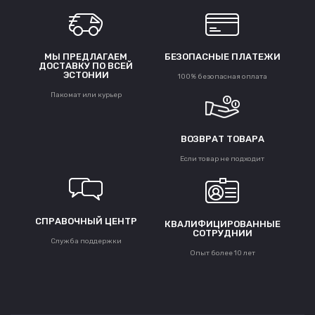
МЫ ПРЕДЛАГАЕМ
БЕЗОПАСНЫЕ ПЛАТЕЖИ
ДОСТАВКУ ПО ВСЕЙ
ЭСТОНИИ
100% безопасная оплата
Пакомат или курьер
ВОЗВРАТ ТОВАРА
Если товар не подходит
СПРАВОЧНЫЙ ЦЕНТР
КВАЛИФИЦИРОВАННЫЕ
СОТРУДНИИ
Служба поддержки
Опыт более 10 лет