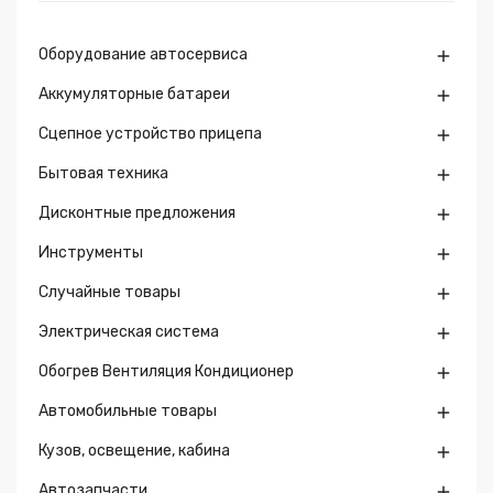
Оборудование автосервиса

Аккумуляторные батареи

Сцепное устройство прицепа

Бытовая техника

Дисконтные предложения

Инструменты

Случайные товары

Электрическая система

Обогрев Вентиляция Кондиционер

Автомобильные товары

Кузов, освещение, кабина

Автозапчасти
