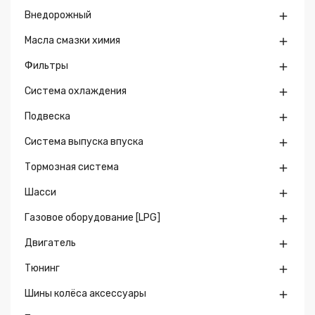
Внедорожный

Масла смазки химия

Фильтры

Система охлаждения

Подвеска

Система выпуска впуска

Тормозная система

Шасси

Газовое оборудование [LPG]

Двигатель

Тюнинг

Шины колёса аксессуары
