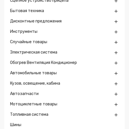
Сцепное устройство прицепа

Бытовая техника

Дисконтные предложения

Инструменты

Случайные товары

Электрическая система

Обогрев Вентиляция Кондиционер

Автомобильные товары

Кузов, освещение, кабина

Автозапчасти

Мотоциклетные товары

Топливная система

Шины