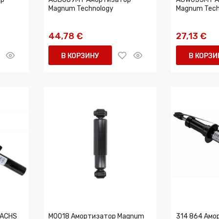
Magnum Technology
Magnum Tech
44,78 €
27,13 €
В КОРЗИНУ
В КОРЗИ
SACHS
M0018 Амортизатор Magnum
314 864 Амо