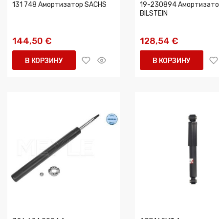
131 748 Амортизатор SACHS
19-230894 Амортизато
BILSTEIN
144,50 €
128,54 €
В КОРЗИНУ
В КОРЗИНУ