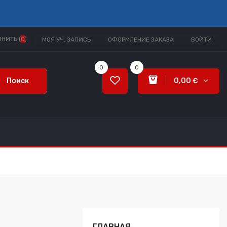
НИТЬ (
0
)
МОЯ УЧ. ЗАПИСЬ
ОФОРМЛЕНИЕ ЗАКАЗА
ВОЙТИ
0
0
Поиск
0,00 €
ГЛАВНАЯ