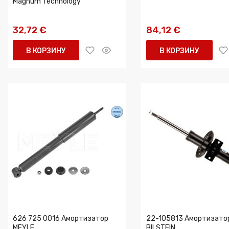
Magnum Technology
32,72 €
84,12 €
В КОРЗИНУ
В КОРЗИНУ
626 725 0016 Амортизатор
22-105813 Амортизато
MEYLE
BILSTEIN