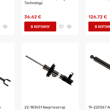
Technology
36,62 €
126,72 €
В КОРЗИНУ
В КОРЗИ
р
22-183651 Амортизатор
19-220567 