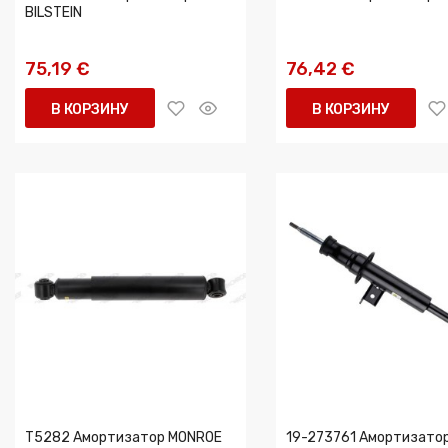
BILSTEIN
75,19 €
76,42 €
В КОРЗИНУ
В КОРЗИНУ
T5282 Амортизатор MONROE
19-273761 Амортизато