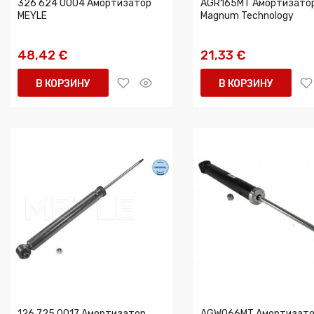
326 624 0004 Амортизатор
AGR165MT Амортизато
MEYLE
Magnum Technology
48,42 €
21,33 €
В КОРЗИНУ
В КОРЗИНУ
126 725 0017 Амортизатор
AGW066MT Амортизат