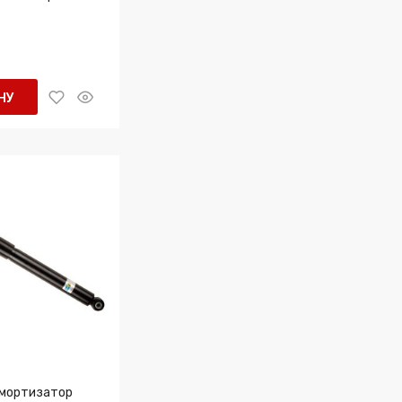
НУ
Амортизатор