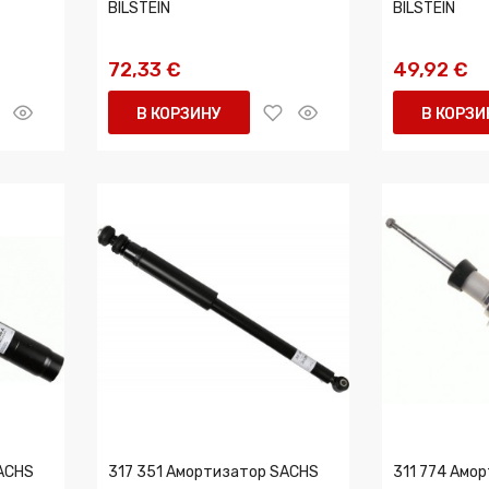
BILSTEIN
BILSTEIN
72,33 €
49,92 €
В КОРЗИНУ
В КОРЗИ
SACHS
317 351 Амортизатор SACHS
311 774 Амо