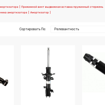
амортизатора
|
Прижимной винт выдвижная вставка пружинный стержень
пника амортизатора
|
Амортизатор
|
Сортировать По:
Релевантность