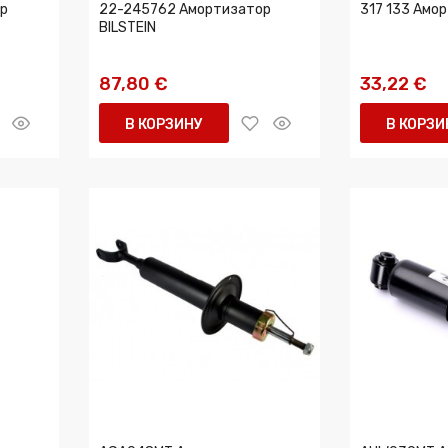
р
22-245762 Амортизатор
317 133 Амо
BILSTEIN
87,80 €
33,22 €
В КОРЗИНУ
В КОРЗИ