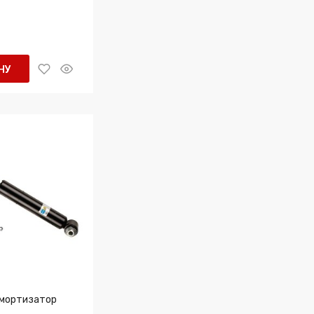
НУ
Амортизатор