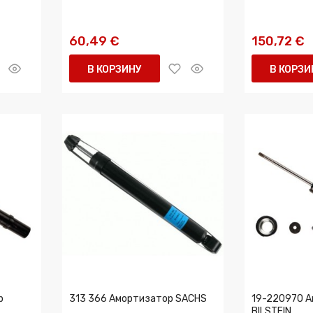
60,49 €
150,72 €
В КОРЗИНУ
В КОРЗИ
р
313 366 Амортизатор SACHS
19-220970 
BILSTEIN