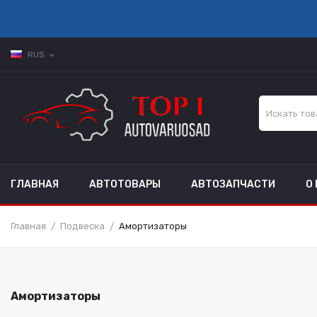
RUS
expand_more
ГЛАВНАЯ
АВТОТОВАРЫ
АВТОЗАПЧАСТИ
О
Главная
Подвеска
Амортизаторы
Амортизаторы