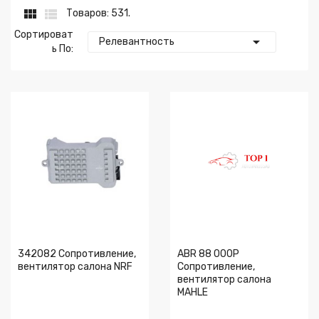


Товаров: 531.
Сортироват

Релевантность
Ь По:
342082 Сопротивление,
ABR 88 000P
вентилятор салона NRF
Сопротивление,
вентилятор салона
MAHLE