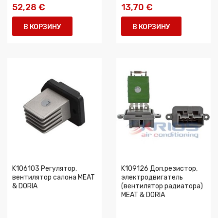
52,28 €
13,70 €
В КОРЗИНУ
В КОРЗИНУ
K106103 Регулятор,
K109126 Доп.резистор,
вентилятор салона MEAT
электродвигатель
& DORIA
(вентилятор радиатора)
MEAT & DORIA