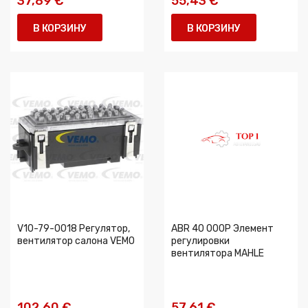
37,89 €
55,43 €
В КОРЗИНУ
В КОРЗИНУ
V10-79-0018 Регулятор,
ABR 40 000P Элемент
вентилятор салона VEMO
регулировки
вентилятора MAHLE
102,60 €
57,61 €