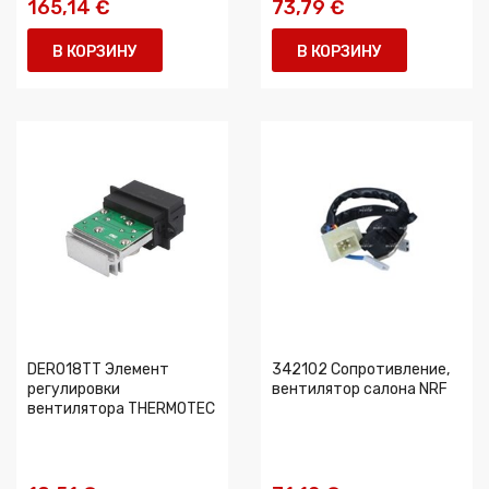
165,14 €
73,79 €
В КОРЗИНУ
В КОРЗИНУ
DER018TT Элемент
342102 Сопротивление,
регулировки
вентилятор салона NRF
вентилятора THERMOTEC