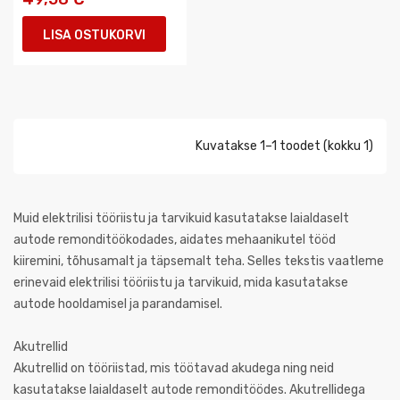
LISA OSTUKORVI
Kuvatakse 1–1 toodet (kokku 1)
Muid elektrilisi tööriistu ja tarvikuid kasutatakse laialdaselt
autode remonditöökodades, aidates mehaanikutel tööd
kiiremini, tõhusamalt ja täpsemalt teha. Selles tekstis vaatleme
erinevaid elektrilisi tööriistu ja tarvikuid, mida kasutatakse
autode hooldamisel ja parandamisel.
Akutrellid
Akutrellid on tööriistad, mis töötavad akudega ning neid
kasutatakse laialdaselt autode remonditöödes. Akutrellidega