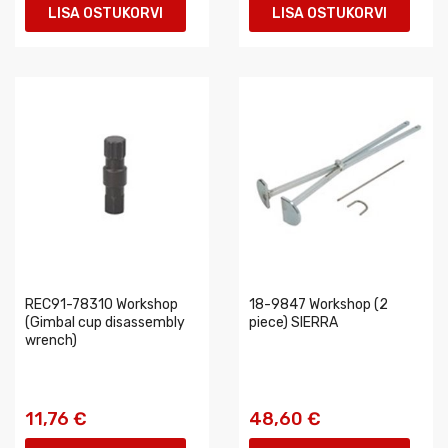
LISA OSTUKORVI
LISA OSTUKORVI
REC91-78310 Workshop
18-9847 Workshop (2
(Gimbal cup disassembly
piece) SIERRA
wrench)
11,76 €
48,60 €