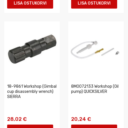
LISA OSTUKORVI
LISA OSTUKORVI
18-9861 Workshop (Gimbal
8M0072133 Workshop (Oil
cup disassembly wrench)
pump) QUICKSILVER
SIERRA
28,02 €
20,24 €