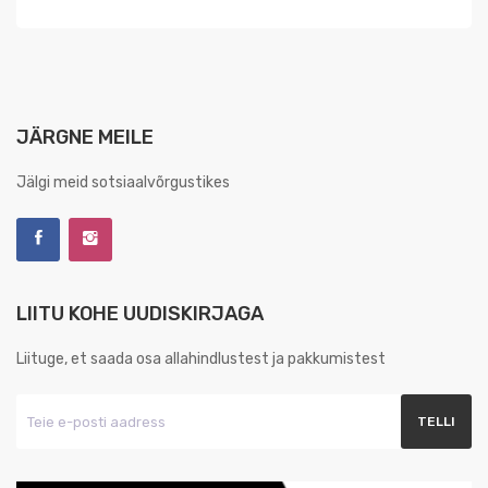
JÄRGNE MEILE
Jälgi meid sotsiaalvõrgustikes
LIITU KOHE UUDISKIRJAGA
Liituge, et saada osa allahindlustest ja pakkumistest