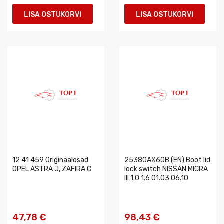
LISA OSTUKORVI
LISA OSTUKORVI
12 41 459 Originaalosad
25380AX60B (EN) Boot lid
OPEL ASTRA J, ZAFIRA C
lock switch NISSAN MICRA
III 1.0 1.6 01.03 06.10
47,78 €
98,43 €