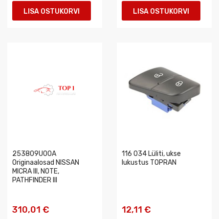
LISA OSTUKORVI
LISA OSTUKORVI
253809U00A
116 034 Lüliti, ukse
Originaalosad NISSAN
lukustus TOPRAN
MICRA III, NOTE,
PATHFINDER III
310,01 €
12,11 €