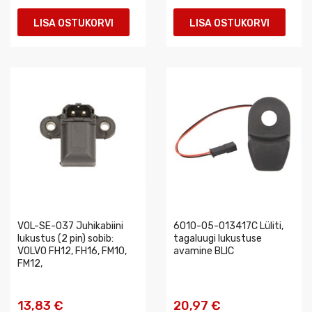
LISA OSTUKORVI
LISA OSTUKORVI
VOL-SE-037 Juhikabiini
6010-05-013417C Lüliti,
lukustus (2 pin) sobib:
tagaluugi lukustuse
VOLVO FH12, FH16, FM10,
avamine BLIC
FM12,
13,83 €
20,97 €