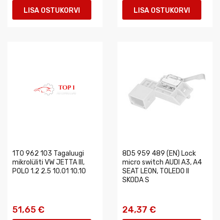
LISA OSTUKORVI
LISA OSTUKORVI
1T0 962 103 Tagaluugi
8D5 959 489 (EN) Lock
mikrolüliti VW JETTA III,
micro switch AUDI A3, A4
POLO 1.2 2.5 10.01 10.10
SEAT LEON, TOLEDO II
SKODA S
51,65 €
24,37 €