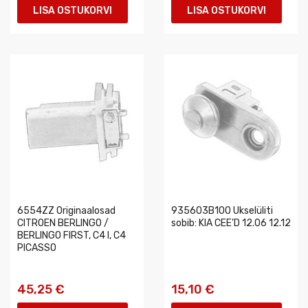
LISA OSTUKORVI
LISA OSTUKORVI
6554ZZ Originaalosad
935603B100 Ukselüliti
CITROEN BERLINGO /
sobib: KIA CEE'D 12.06 12.12
BERLINGO FIRST, C4 I, C4
PICASSO
45,25 €
15,10 €