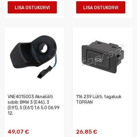
LISA OSTUKORVI
LISA OSTUKORVI
VNE4015003 Aknalüliti
116 239 Lüliti, tagaluuk
sobib: BMW 3 (E46), 3
TOPRAN
(E91), 5 (E61) 1.6 5.0 06.99
12.
49,07 €
26,85 €