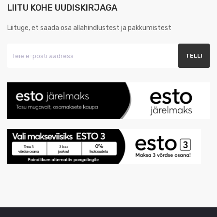
LIITU KOHE UUDISKIRJAGA
Liituge, et saada osa allahindlustest ja pakkumistest