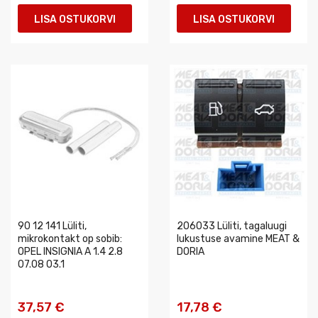
LISA OSTUKORVI
LISA OSTUKORVI
90 12 141 Lüliti,
206033 Lüliti, tagaluugi
mikrokontakt op sobib:
lukustuse avamine MEAT &
OPEL INSIGNIA A 1.4 2.8
DORIA
07.08 03.1
37,57 €
17,78 €