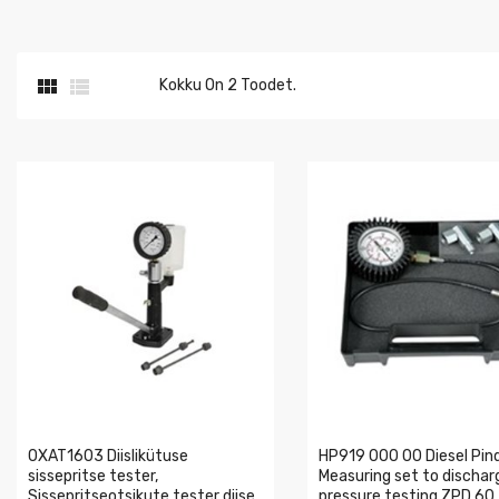


Kokku On 2 Toodet.
0XAT1603 Diislikütuse
HP919 000 00 Diesel Pin
sissepritse tester,
Measuring set to dischar
Sissepritseotsikute tester diise
pressure testing ZPD 60