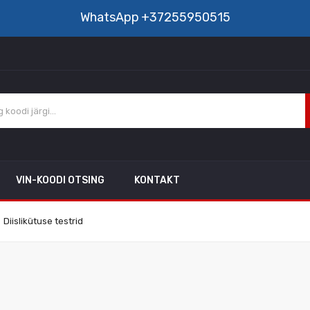
WhatsApp
+37255950515
VIN-KOODI OTSING
KONTAKT
Diislikütuse testrid