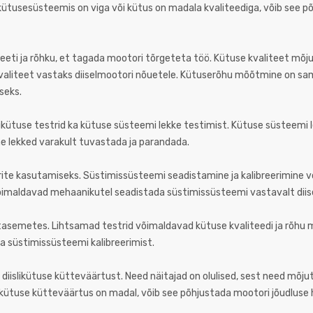
 kütusesüsteemis on viga või kütus on madala kvaliteediga, võib see 
eeti ja rõhku, et tagada mootori tõrgeteta töö. Kütuse kvaliteet mõj
 kvaliteet vastaks diiselmootori nõuetele. Kütuserõhu mõõtmine on sam
seks.
islikütuse testrid ka kütuse süsteemi lekke testimist. Kütuse süsteemi
ine lekked varakult tuvastada ja parandada.
strite kasutamiseks. Süstimissüsteemi seadistamine ja kalibreerimine
 võimaldavad mehaanikutel seadistada süstimissüsteemi vastavalt diis
e tasemetes. Lihtsamad testrid võimaldavad kütuse kvaliteedi ja rõhu
a süstimissüsteemi kalibreerimist.
ja diislikütuse kütteväärtust. Need näitajad on olulised, sest need mõj
islikütuse kütteväärtus on madal, võib see põhjustada mootori jõudluse