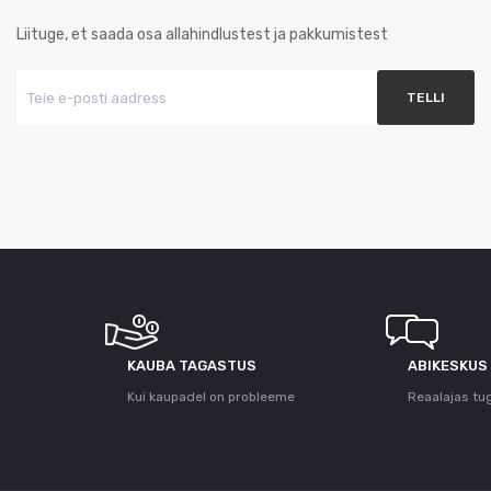
Liituge, et saada osa allahindlustest ja pakkumistest
KAUBA TAGASTUS
ABIKESKUS
Kui kaupadel on probleeme
Reaalajas tu