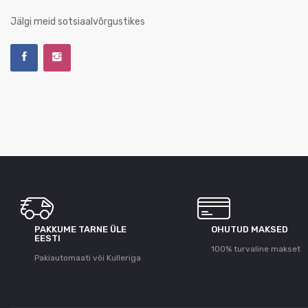
Jälgi meid sotsiaalvõrgustikes
PAKKUME TARNE ÜLE
OHUTUD MAKSED
ЕESTI
100% turvaline makset
Pakiautomaati või Kulleriga