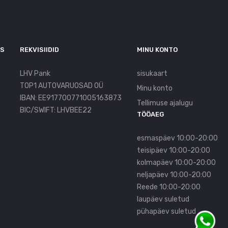
US
REKVISIIDID
MINU KONTO
LHV Pank
sisukaart
TOP1 AUTOVARUOSAD OÜ
Minu konto
IBAN: EE917700771005163873
Tellimuse ajalugu
BIC/SWIFT: LHVBEE22
TÖÖAEG
esmaspäev 10:00-20:00
teisipäev 10:00-20:00
kolmapäev 10:00-20:00
neljapäev 10:00-20:00
Reede 10:00-20:00
laupäev suletud
pühapäev suletud