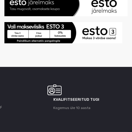
KVALIFITSEERITUD TUGI
gi
Kogemus üle 10 aasta