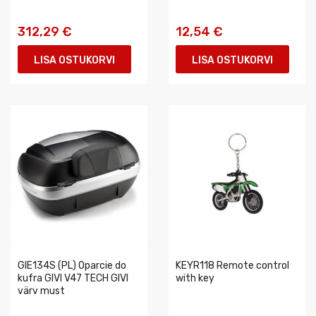
312,29 €
12,54 €
LISA OSTUKORVI
LISA OSTUKORVI
GIE134S (PL) Oparcie do
KEYR118 Remote control
kufra GIVI V47 TECH GIVI
with key
värv must