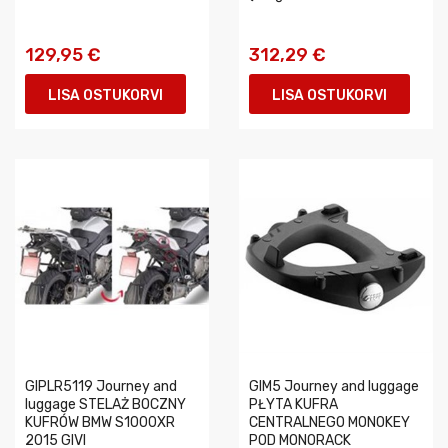
129,95 €
312,29 €
LISA OSTUKORVI
LISA OSTUKORVI
GIPLR5119 Journey and
GIM5 Journey and luggage
luggage STELAŻ BOCZNY
PŁYTA KUFRA
KUFRÓW BMW S1000XR
CENTRALNEGO MONOKEY
2015 GIVI
POD MONORACK