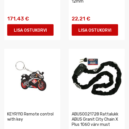
12mm
171,43 €
22,21 €
LISA OSTUKORVI
LISA OSTUKORVI
KEYR110 Remote control
ABUS0021728 Rattalukk
with key
ABUS Granit City Chain X
Plus 1060 värv must