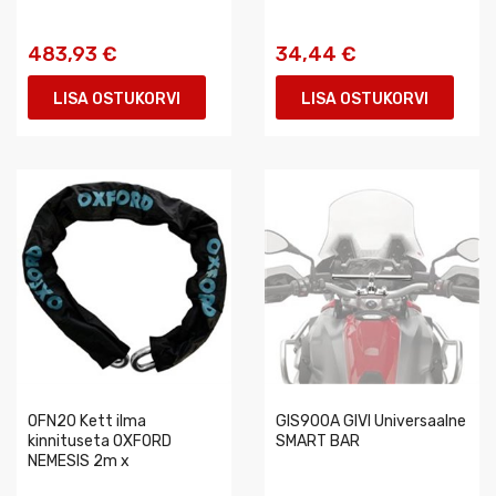
483,93 €
34,44 €
LISA OSTUKORVI
LISA OSTUKORVI
OFN20 Kett ilma
GIS900A GIVI Universaalne
kinnituseta OXFORD
SMART BAR
NEMESIS 2m x