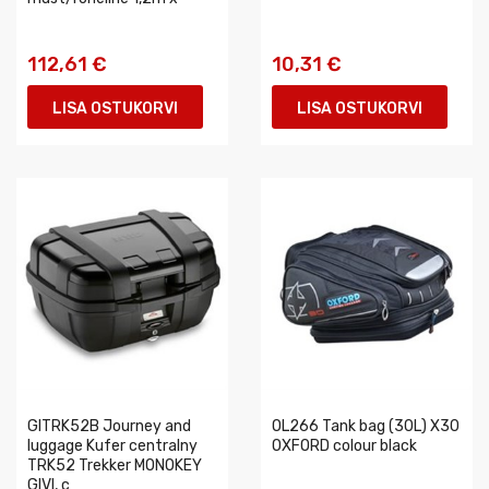
112,61 €
10,31 €
LISA OSTUKORVI
LISA OSTUKORVI
GITRK52B Journey and
OL266 Tank bag (30L) X30
luggage Kufer centralny
OXFORD colour black
TRK52 Trekker MONOKEY
GIVI, c