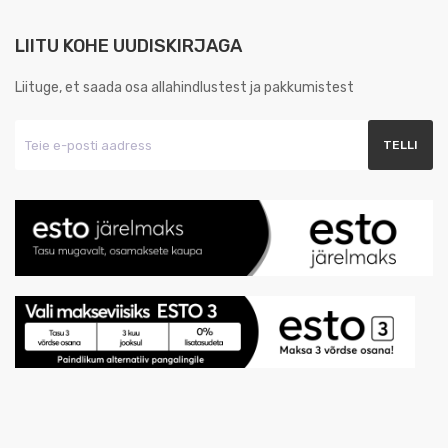
LIITU KOHE UUDISKIRJAGA
Liituge, et saada osa allahindlustest ja pakkumistest