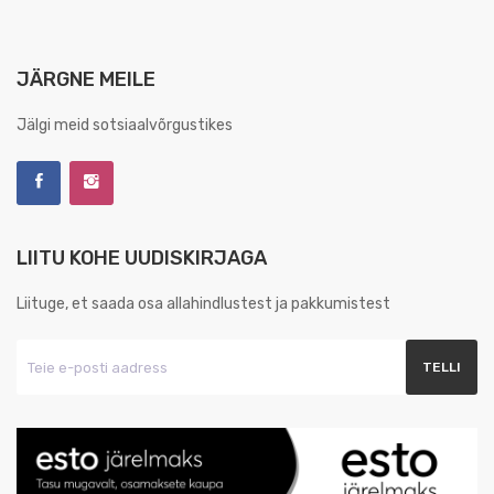
JÄRGNE MEILE
Jälgi meid sotsiaalvõrgustikes
LIITU KOHE UUDISKIRJAGA
Liituge, et saada osa allahindlustest ja pakkumistest