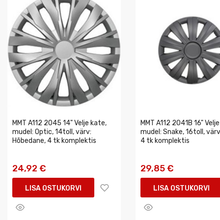
MMT A112 2045 14" Velje kate,
MMT A112 2041B 16" Velje
mudel: Optic, 14toll, värv:
mudel: Snake, 16toll, värv
Hõbedane, 4 tk komplektis
4 tk komplektis
24,92 €
29,85 €
LISA OSTUKORVI
LISA OSTUKORVI