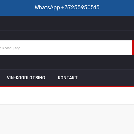
WhatsApp
+37255950515
VIN-KOODI OTSING
KONTAKT