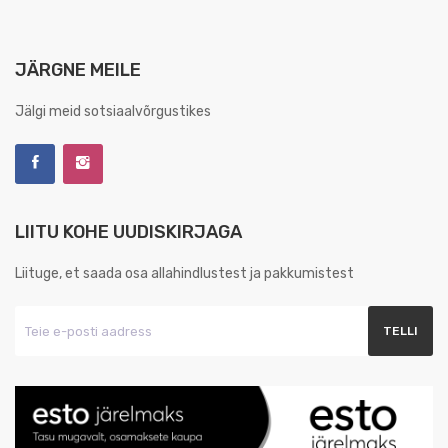
JÄRGNE MEILE
Jälgi meid sotsiaalvõrgustikes
LIITU KOHE UUDISKIRJAGA
Liituge, et saada osa allahindlustest ja pakkumistest