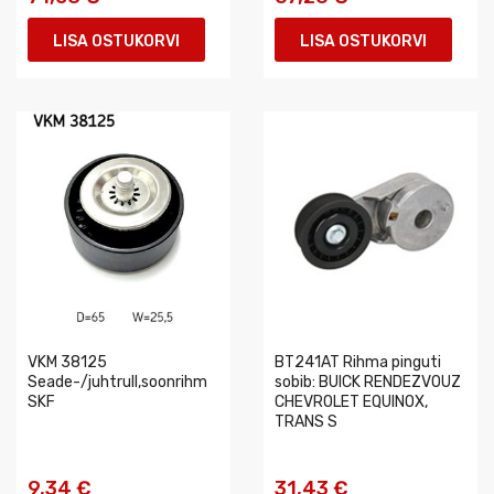
LISA OSTUKORVI
LISA OSTUKORVI
VKM 38125
BT241AT Rihma pinguti
Seade-/juhtrull,soonrihm
sobib: BUICK RENDEZVOUZ
SKF
CHEVROLET EQUINOX,
TRANS S
9,34 €
31,43 €