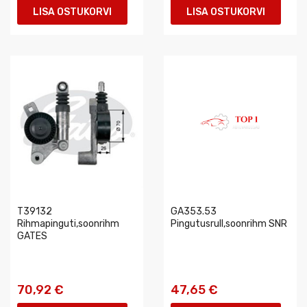
LISA OSTUKORVI
LISA OSTUKORVI
T39132
GA353.53
Rihmapinguti,soonrihm
Pingutusrull,soonrihm SNR
GATES
70,92 €
47,65 €