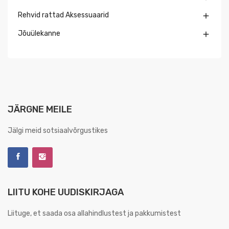
Rehvid rattad Aksessuaarid

Jõuülekanne

JÄRGNE MEILE
Jälgi meid sotsiaalvõrgustikes
LIITU KOHE UUDISKIRJAGA
Liituge, et saada osa allahindlustest ja pakkumistest