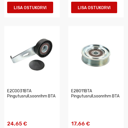
LISA OSTUKORVI
LISA OSTUKORVI
E2C0031BTA
E28011BTA
Pingutusrull,soonrihm BTA
Pingutusrull,soonrihm BTA
24,65 €
17,66 €