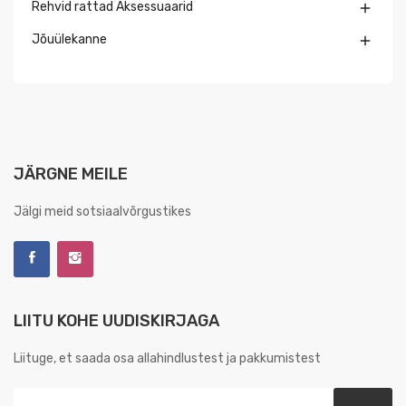
Rehvid rattad Aksessuaarid

Jõuülekanne

JÄRGNE MEILE
Jälgi meid sotsiaalvõrgustikes
LIITU KOHE UUDISKIRJAGA
Liituge, et saada osa allahindlustest ja pakkumistest