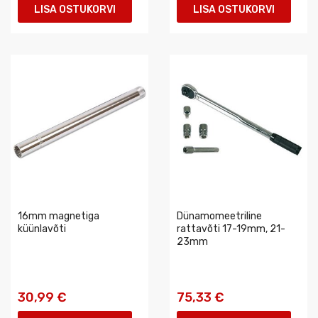
LISA OSTUKORVI
LISA OSTUKORVI
16mm magnetiga
Dünamomeetriline
küünlavõti
rattavõti 17-19mm, 21-
23mm
30,99 €
75,33 €