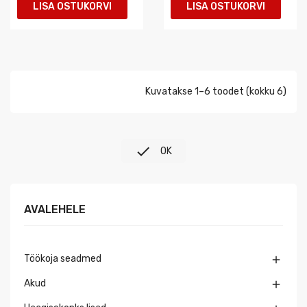
LISA OSTUKORVI
LISA OSTUKORVI
Kuvatakse 1–6 toodet (kokku 6)

OK
AVALEHELE
Töökoja seadmed

Akud
