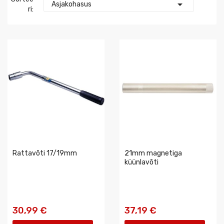

Asjakohasus
Ri:
Rattavõti 17/19mm
21mm magnetiga
küünlavõti
30,99 €
37,19 €