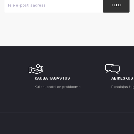
KAUBA TAGASTUS
ABIKESKUS
Kui kaupadel on probleeme
Reaalajas tu