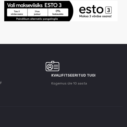
KVALIFITSEERITUD TUGI
gi
Kogemus üle 10 aasta