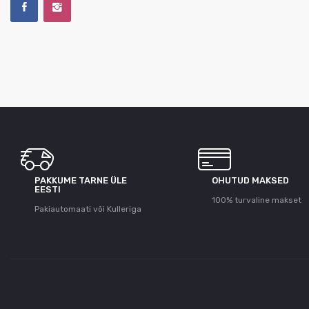
PAKKUME TARNE ÜLE
OHUTUD MAKSED
ЕESTI
100% turvaline makset
Pakiautomaati või Kulleriga