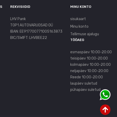
US
REKVISIIDID
MINU KONTO
LHV Pank
sisukaart
TOP1 AUTOVARUOSAD OÜ
Minu konto
IBAN: EE917700771005163873
Tellimuse ajalugu
BIC/SWIFT: LHVBEE22
TÖÖAEG
esmaspäev 10:00-20:00
teisipäev 10:00-20:00
kolmapäev 10:00-20:00
neljapäev 10:00-20:00
Reede 10:00-20:00
laupäev suletud
pühapäev suletud