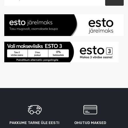
PAKKUME TARNE ÜLE ЕESTI
OHUTUD MAKSED