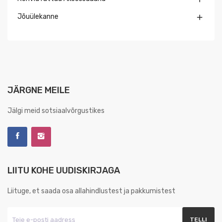
Jõuülekanne

JÄRGNE MEILE
Jälgi meid sotsiaalvõrgustikes
LIITU KOHE UUDISKIRJAGA
Liituge, et saada osa allahindlustest ja pakkumistest