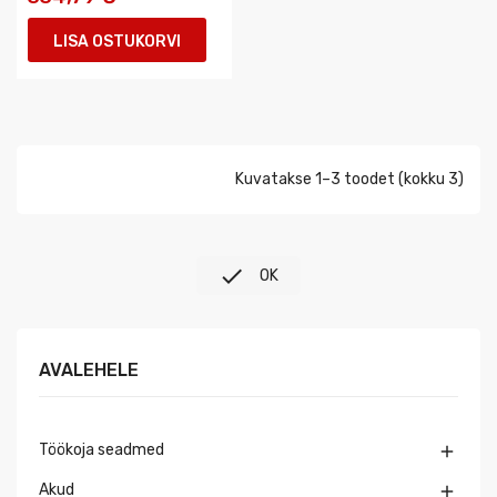
LISA OSTUKORVI
Kuvatakse 1–3 toodet (kokku 3)

OK
AVALEHELE
Töökoja seadmed

Akud
