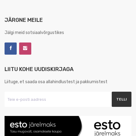
JÄRGNE MEILE
Jälgi meid sotsiaalvõrgustikes
LIITU KOHE UUDISKIRJAGA
Liituge, et saada osa allahindlustest ja pakkumistest