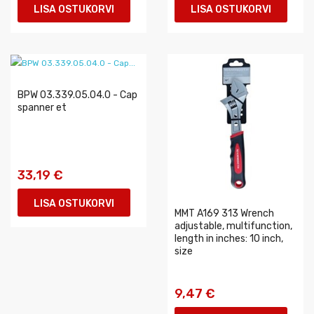
LISA OSTUKORVI
LISA OSTUKORVI
BPW 03.339.05.04.0 - Cap
spanner et
33,19 €
LISA OSTUKORVI
MMT A169 313 Wrench
adjustable, multifunction,
length in inches: 10 inch,
size
9,47 €