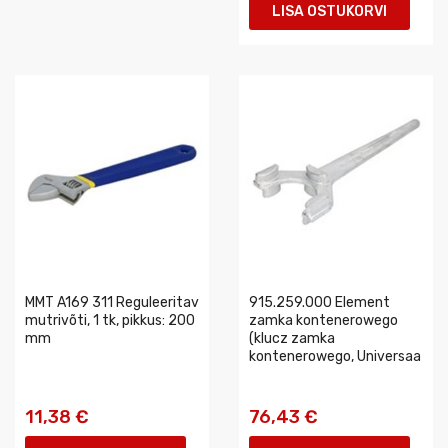
LISA OSTUKORVI
MMT A169 311 Reguleeritav
915.259.000 Element
mutrivõti, 1 tk, pikkus: 200
zamka kontenerowego
mm
(klucz zamka
kontenerowego, Universaa
11,38 €
76,43 €