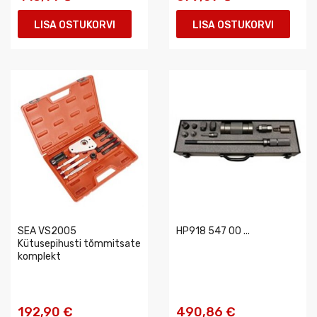
LISA OSTUKORVI
LISA OSTUKORVI
SEA VS2005
HP918 547 00 ...
Kütusepihusti tõmmitsate
komplekt
192,90 €
490,86 €