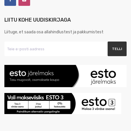
LIITU KOHE UUDISKIRJAGA
Liituge, et saada osa allahindlustest ja pakkumistest