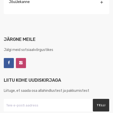
Jõuülekanne

JÄRGNE MEILE
Jälgi meid sotsiaalvõrgustikes
LIITU KOHE UUDISKIRJAGA
Liituge, et saada osa allahindlustest ja pakkumistest