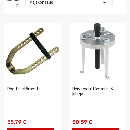

Asjakohasus
Ri:
Poolteljetõmmits
Universaal tõmmits 3-
jalaga
55,79 €
80,59 €