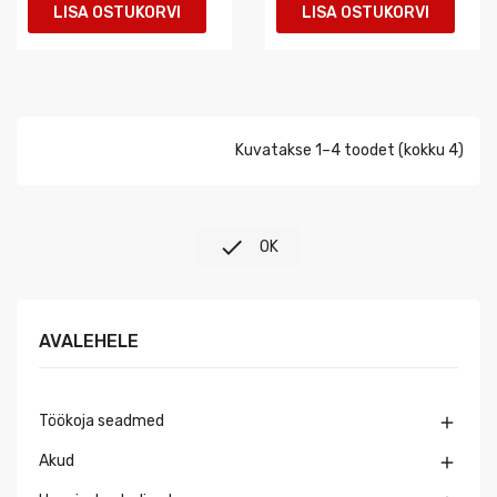
LISA OSTUKORVI
LISA OSTUKORVI
Kuvatakse 1–4 toodet (kokku 4)

OK
AVALEHELE
Töökoja seadmed

Akud
