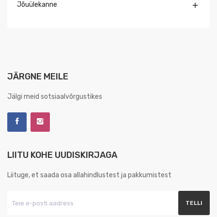
Jõuülekanne

JÄRGNE MEILE
Jälgi meid sotsiaalvõrgustikes
LIITU KOHE UUDISKIRJAGA
Liituge, et saada osa allahindlustest ja pakkumistest