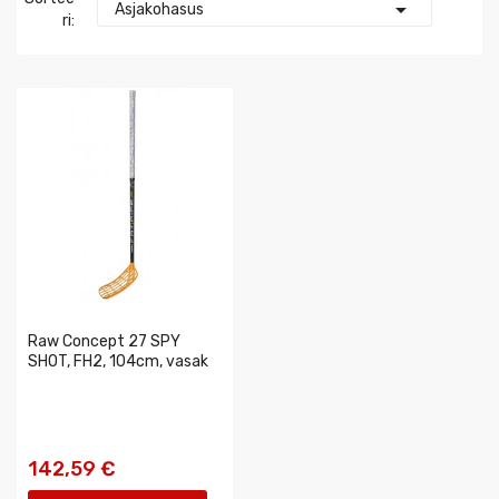

Asjakohasus
Ri:
Raw Concept 27 SPY
SHOT, FH2, 104cm, vasak
142,59 €