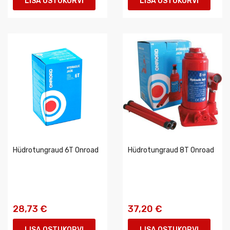
LISA OSTUKORVI
LISA OSTUKORVI
Hüdrotungraud 6T Onroad
Hüdrotungraud 8T Onroad
28,73 €
37,20 €
LISA OSTUKORVI
LISA OSTUKORVI