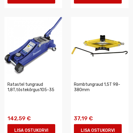
Ratastel tungraud
Rombtungraud 1,5T 98-
1,8T,tõstekõrgus105-35
380mm
142,59 €
37,19 €
LISA OSTUKORVI
LISA OSTUKORVI