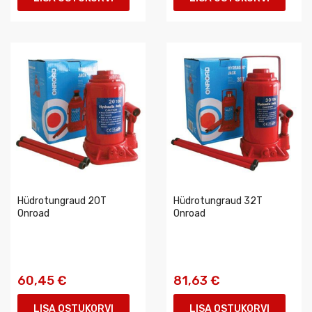
Hüdrotungraud 20T
Hüdrotungraud 32T
Onroad
Onroad
60,45 €
81,63 €
LISA OSTUKORVI
LISA OSTUKORVI