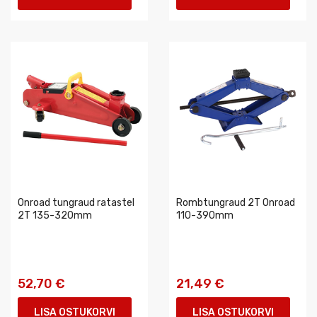
Onroad tungraud ratastel
Rombtungraud 2T Onroad
2T 135-320mm
110-390mm
52,70 €
21,49 €
LISA OSTUKORVI
LISA OSTUKORVI