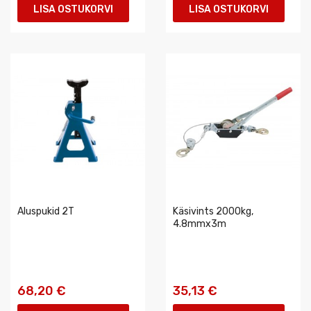
LISA OSTUKORVI
LISA OSTUKORVI
Aluspukid 2T
Käsivints 2000kg,
4.8mmx3m
68,20 €
35,13 €