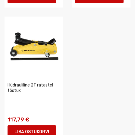
Hüdrauliline 2T ratastel
tõstuk
117,79 €
LISA OSTUKORVI