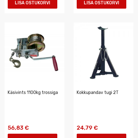
LISA OSTUKORVI
LISA OSTUKORVI
Käsivints 1100kg trossiga
Kokkupandav tugi 2T
56,83 €
24,79 €