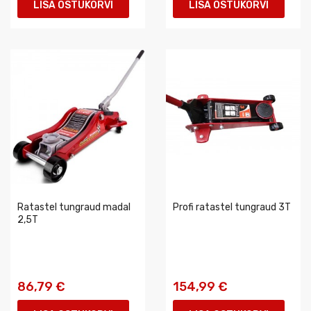
LISA OSTUKORVI
LISA OSTUKORVI
Ratastel tungraud madal
Profi ratastel tungraud 3T
2,5T
86,79 €
154,99 €