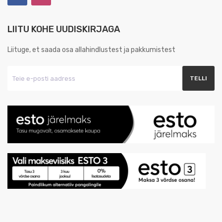
LIITU KOHE UUDISKIRJAGA
Liituge, et saada osa allahindlustest ja pakkumistest