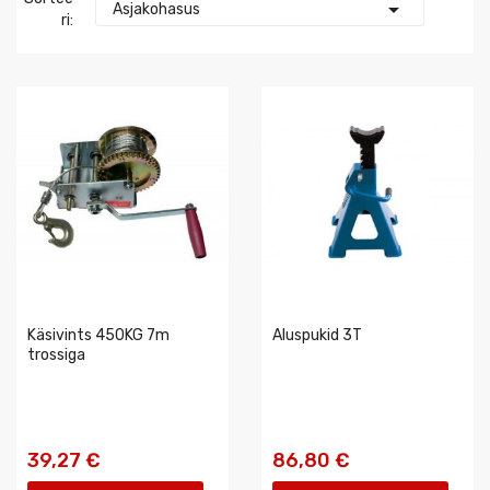

Asjakohasus
Ri:
Käsivints 450KG 7m
Aluspukid 3T
trossiga
39,27 €
86,80 €