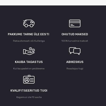
PAKKUME TARNE ÜLE ЕESTI
OHUTUD MAKSED
Pakiautomaati või Kulleriga
100% turvaline makset
KAUBA TAGASTUS
ABIKESKUS
Kui kaupadel on probleeme
Reaalajas tugi
KVALIFITSEERITUD TUGI
Kogemus üle 10 aasta