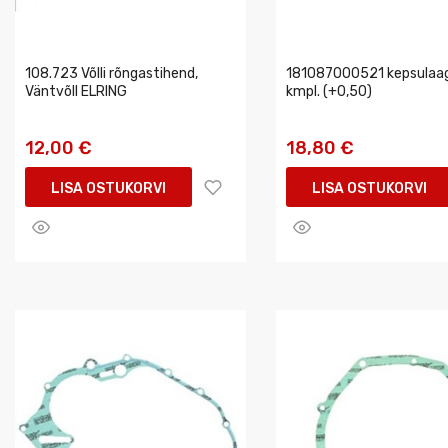
108.723 Võlli rõngastihend,
181087000521 kepsulaag
Väntvõll ELRING
kmpl. (+0,50)
12,00 €
18,80 €
LISA OSTUKORVI
LISA OSTUKORVI