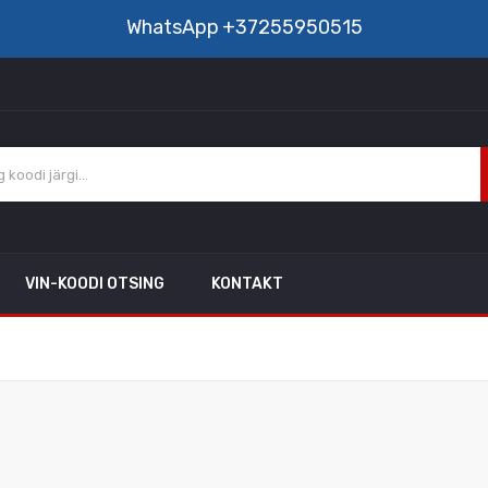
WhatsApp
+37255950515
VIN-KOODI OTSING
KONTAKT