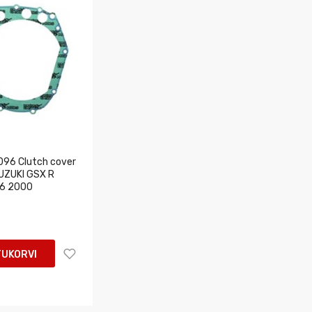
96 Clutch cover
SUZUKI GSX R
6 2000
TUKORVI