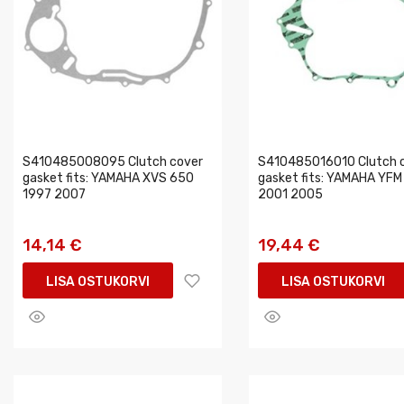
S410485008095 Clutch cover
S410485016010 Clutch 
gasket fits: YAMAHA XVS 650
gasket fits: YAMAHA YFM
1997 2007
2001 2005
14,14 €
19,44 €
LISA OSTUKORVI
LISA OSTUKORVI