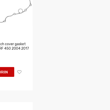
ch cover gasket
CRF 450 2004 2017
RIIN