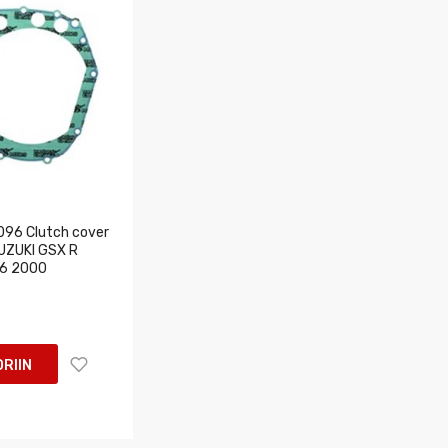
96 Clutch cover
SUZUKI GSX R
6 2000
RIIN