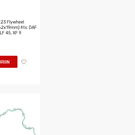
23 Flywheel
62x19mm) fits: DAF
 LF 45, XF 9
RIIN