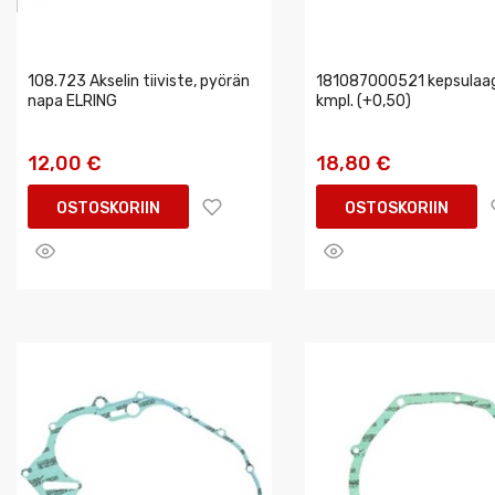
108.723 Akselin tiiviste, pyörän
181087000521 kepsulaag
napa ELRING
kmpl. (+0,50)
12,00 €
18,80 €
OSTOSKORIIN
OSTOSKORIIN