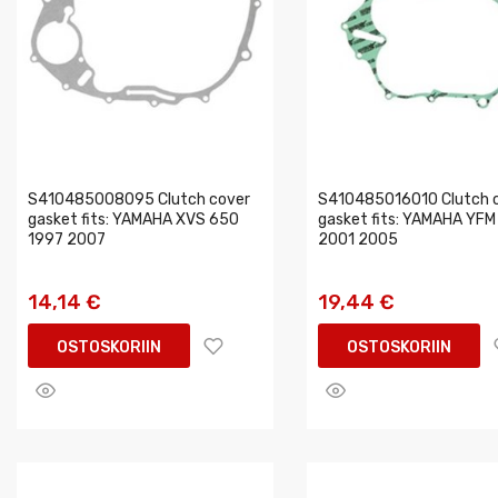
S410485008095 Clutch cover
S410485016010 Clutch 
gasket fits: YAMAHA XVS 650
gasket fits: YAMAHA YFM
1997 2007
2001 2005
14,14 €
19,44 €
OSTOSKORIIN
OSTOSKORIIN