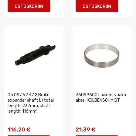
OSTOSKORIIN
OSTOSKORIIN
05.097.62.47.2 Brake
36099600 Laakeri, vaaka-
expander shaft L (total
akseli KOLBENSCHMIDT
length: 237mm, shaft
length: 116mm)
116,20 €
21,39 €