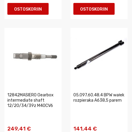
OSTOSKORIIN
OSTOSKORIIN
12842MASIERO Gearbox
05.097.60.48.4 BPW wałek
intermediate shaft
rozpieraka A638,5 parem
12/20/34/39z M40CV6
249,41 €
141,44 €