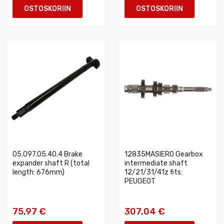
OSTOSKORIIN
OSTOSKORIIN
05.097.05.40.4 Brake
12835MASIERO Gearbox
expander shaft R (total
intermediate shaft
length: 676mm)
12/21/31/41z fits:
PEUGEOT
75,97 €
307,04 €