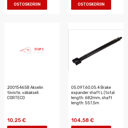
OSTOSKORIIN
OSTOSKORIIN
20015465B Akselin
05.097.60.05.4 Brake
tiiviste, väliakseli
expander shaft L (total
CORTECO
length: 682mm, shaft
length: 557,5m
10,25 €
104,58 €