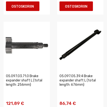
OSTOSKORIIN
OSTOSKORIIN
05.097.03.71.0 Brake
05.097.05.39.4 Brake
expander shaft L (total
expander shaft L (total
length: 256mm)
length: 676mm)
121,89 €
86,74 €