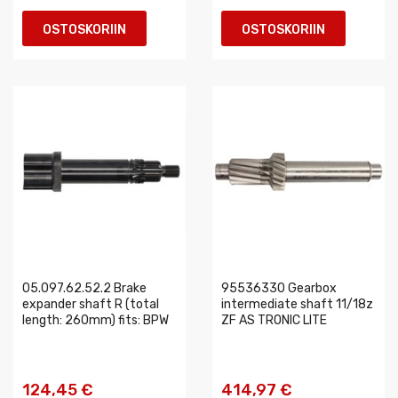
OSTOSKORIIN
OSTOSKORIIN
05.097.62.52.2 Brake
95536330 Gearbox
expander shaft R (total
intermediate shaft 11/18z
length: 260mm) fits: BPW
ZF AS TRONIC LITE
124,45 €
414,97 €