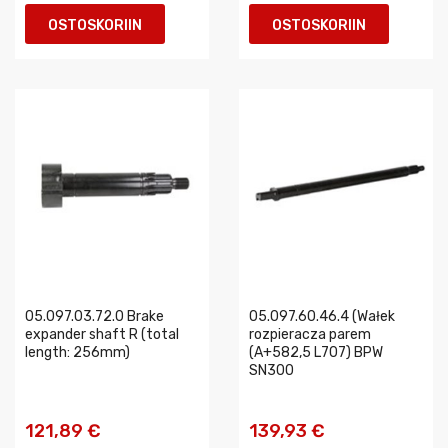
OSTOSKORIIN
OSTOSKORIIN
05.097.03.72.0 Brake
05.097.60.46.4 (Wałek
expander shaft R (total
rozpieracza parem
length: 256mm)
(A+582,5 L707) BPW
SN300
121,89 €
139,93 €