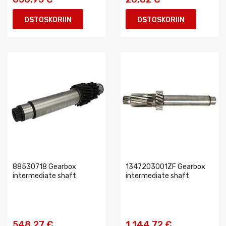
OSTOSKORIIN
OSTOSKORIIN
88530718 Gearbox
1347203001ZF Gearbox
intermediate shaft
intermediate shaft
548,27 €
1 144,72 €