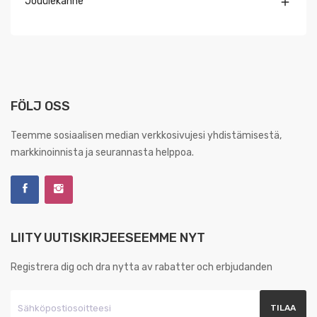
Jõuülekanne

FÖLJ OSS
Teemme sosiaalisen median verkkosivujesi yhdistämisestä,
markkinoinnista ja seurannasta helppoa.
LIITY UUTISKIRJEESEEMME NYT
Registrera dig och dra nytta av rabatter och erbjudanden