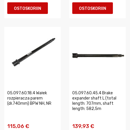
OSTOSKORIIN
OSTOSKORIIN
05.097.60.18.4 Wałek
05.097.60.45.4 Brake
rozpieracza parem
expander shaft L (total
(dł.740mm) BPW NH, NR
length: 707mm, shaft
length: 582,5m
115,06 €
139,93 €