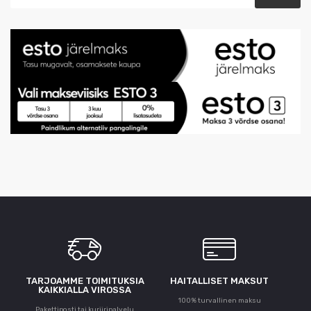
TARJOAMME TOIMITUKSIA
HAITALLISET MAKSUT
KAIKKIALLA VIROSSA
100% turvallinen maksu
Pakettiposti tai kuriiripalvelu