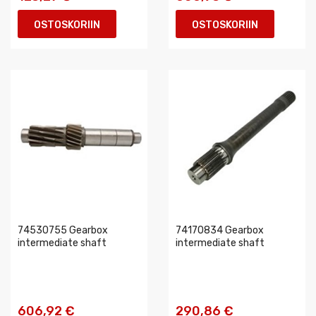
OSTOSKORIIN
OSTOSKORIIN
74530755 Gearbox
74170834 Gearbox
intermediate shaft
intermediate shaft
606,92 €
290,86 €