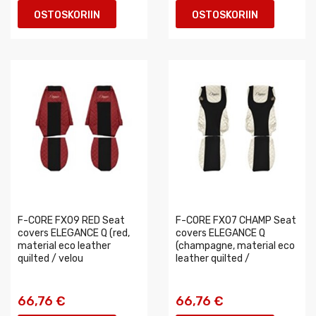
OSTOSKORIIN
OSTOSKORIIN
F-CORE FX09 RED Seat
F-CORE FX07 CHAMP Seat
covers ELEGANCE Q (red,
covers ELEGANCE Q
material eco leather
(champagne, material eco
quilted / velou
leather quilted /
66,76 €
66,76 €