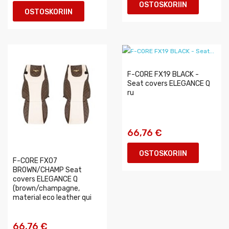
OSTOSKORIIN
OSTOSKORIIN
F-CORE FX19 BLACK -
Seat covers ELEGANCE Q
ru
66,76 €
OSTOSKORIIN
F-CORE FX07
BROWN/CHAMP Seat
covers ELEGANCE Q
(brown/champagne,
material eco leather qui
66,76 €