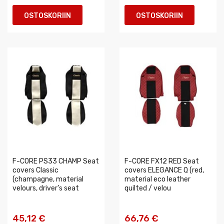
OSTOSKORIIN
OSTOSKORIIN
F-CORE PS33 CHAMP Seat
F-CORE FX12 RED Seat
covers Classic
covers ELEGANCE Q (red,
(champagne, material
material eco leather
velours, driver’s seat
quilted / velou
45,12 €
66,76 €