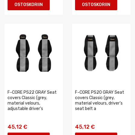
OSTOSKORIIN
OSTOSKORIIN
F-CORE PS22 GRAY Seat
F-CORE PS20 GRAY Seat
covers Classic (grey,
covers Classic (grey,
material velours,
material velours, driver’s
adjustable driver's
seat belt a
45,12 €
45,12 €