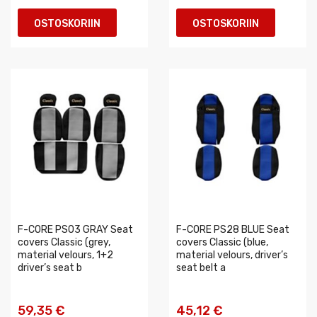
OSTOSKORIIN
OSTOSKORIIN
F-CORE PS03 GRAY Seat
F-CORE PS28 BLUE Seat
covers Classic (grey,
covers Classic (blue,
material velours, 1+2
material velours, driver’s
driver’s seat b
seat belt a
59,35 €
45,12 €