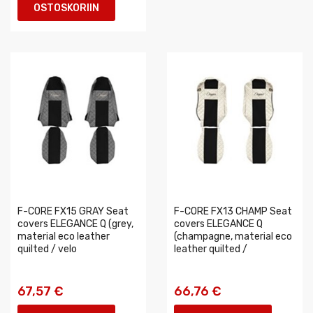
OSTOSKORIIN
F-CORE FX15 GRAY Seat
F-CORE FX13 CHAMP Seat
covers ELEGANCE Q (grey,
covers ELEGANCE Q
material eco leather
(champagne, material eco
quilted / velo
leather quilted /
67,57 €
66,76 €