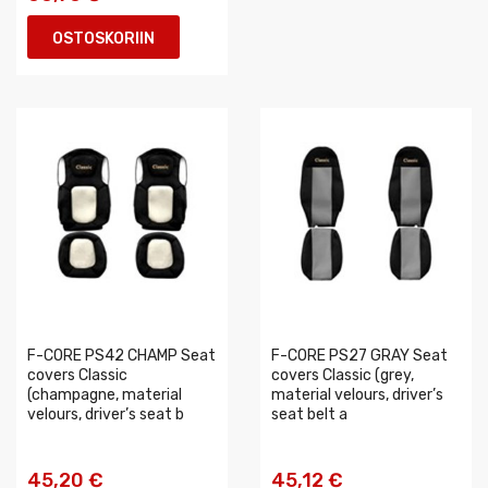
OSTOSKORIIN
F-CORE PS42 CHAMP Seat
F-CORE PS27 GRAY Seat
covers Classic
covers Classic (grey,
(champagne, material
material velours, driver’s
velours, driver’s seat b
seat belt a
45,20 €
45,12 €