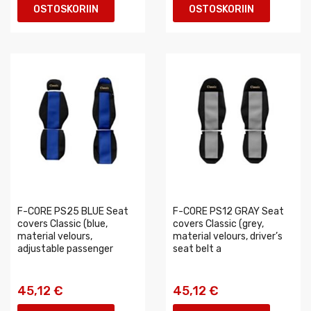
OSTOSKORIIN
OSTOSKORIIN
F-CORE PS25 BLUE Seat
F-CORE PS12 GRAY Seat
covers Classic (blue,
covers Classic (grey,
material velours,
material velours, driver’s
adjustable passenger
seat belt a
45,12 €
45,12 €