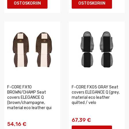
OSTOSKORIIN
OSTOSKORIIN
F-CORE FX10
F-CORE FX05 GRAY Seat
BROWN/CHAMP Seat
covers ELEGANCE Q (grey,
covers ELEGANCE Q
material eco leather
(brown/champagne,
quilted / velo
material eco leather qui
67,39 €
54,16 €