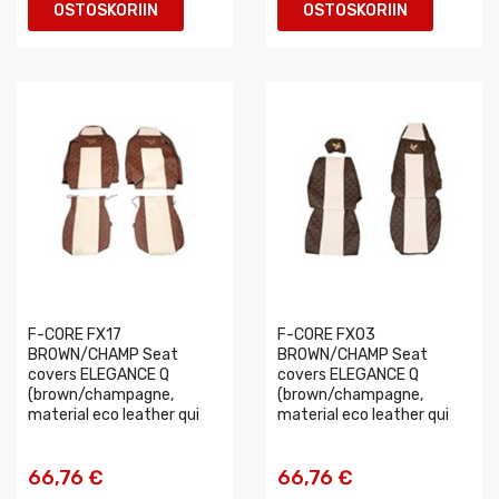
OSTOSKORIIN
OSTOSKORIIN
F-CORE FX17
F-CORE FX03
BROWN/CHAMP Seat
BROWN/CHAMP Seat
covers ELEGANCE Q
covers ELEGANCE Q
(brown/champagne,
(brown/champagne,
material eco leather qui
material eco leather qui
66,76 €
66,76 €