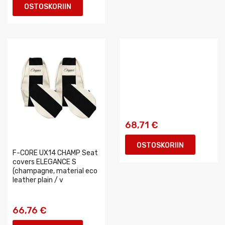
OSTOSKORIIN
68,71 €
OSTOSKORIIN
F-CORE UX14 CHAMP Seat
covers ELEGANCE S
(champagne, material eco
leather plain / v
66,76 €