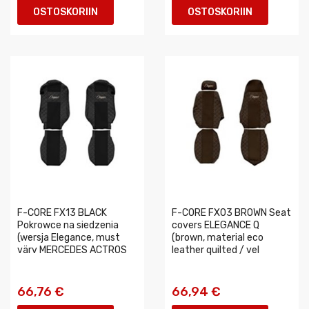
OSTOSKORIIN
OSTOSKORIIN
F-CORE FX13 BLACK
F-CORE FX03 BROWN Seat
Pokrowce na siedzenia
covers ELEGANCE Q
(wersja Elegance, must
(brown, material eco
värv MERCEDES ACTROS
leather quilted / vel
66,76 €
66,94 €