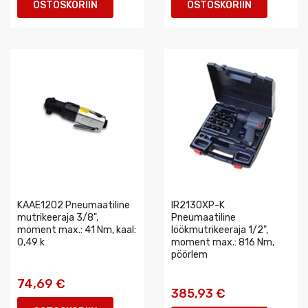
OSTOSKORIIN
OSTOSKORIIN
KAAE1202 Pneumaatiline
IR2130XP-K
mutrikeeraja 3/8",
Pneumaatiline
moment max.: 41 Nm, kaal:
löökmutrikeeraja 1/2",
0,49 k
moment max.: 816 Nm,
pöörlem
74,69 €
385,93 €