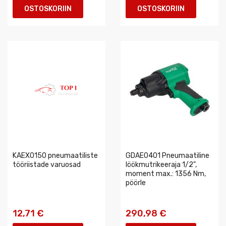
OSTOSKORIIN
OSTOSKORIIN
KAEX0150 pneumaatiliste
GDAE0401 Pneumaatiline
tööriistade varuosad
löökmutrikeeraja 1/2",
moment max.: 1356 Nm,
pöörle
12,71 €
290,98 €