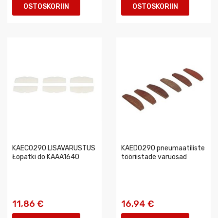
OSTOSKORIIN
OSTOSKORIIN
KAEC0290 LISAVARUSTUS
KAED0290 pneumaatiliste
Łopatki do KAAA1640
tööriistade varuosad
11,86 €
16,94 €