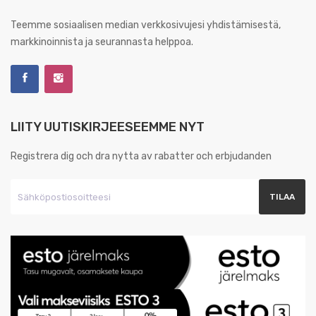
Teemme sosiaalisen median verkkosivujesi yhdistämisestä,
markkinoinnista ja seurannasta helppoa.
LIITY UUTISKIRJEESEEMME NYT
Registrera dig och dra nytta av rabatter och erbjudanden