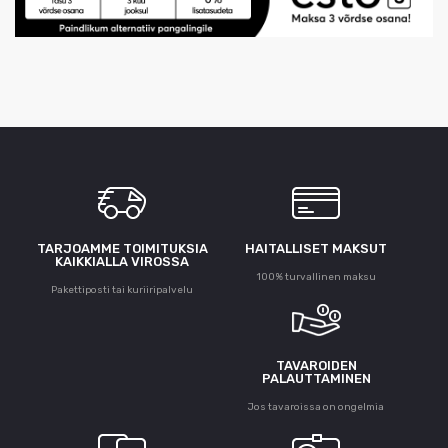
TARJOAMME TOIMITUKSIA
HAITALLISET MAKSUT
KAIKKIALLA VIROSSA
100% turvallinen maksu
Pakettiposti tai kuriiripalvelu
TAVAROIDEN
PALAUTTAMINEN
Jos tavaroissa on ongelmia