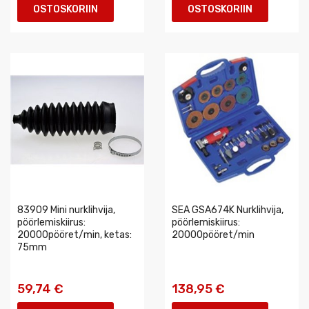
OSTOSKORIIN
OSTOSKORIIN
83909 Mini nurklihvija,
SEA GSA674K Nurklihvija,
pöörlemiskiirus:
pöörlemiskiirus:
20000pööret/min, ketas:
20000pööret/min
75mm
59,74 €
138,95 €