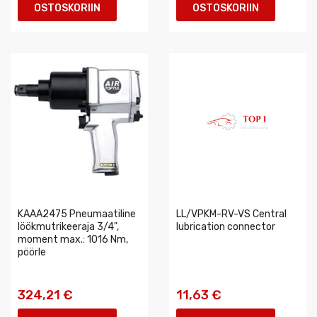
OSTOSKORIIN
OSTOSKORIIN
KAAA2475 Pneumaatiline
LL/VPKM-RV-VS Central
löökmutrikeeraja 3/4",
lubrication connector
moment max.: 1016 Nm,
pöörle
324,21 €
11,63 €