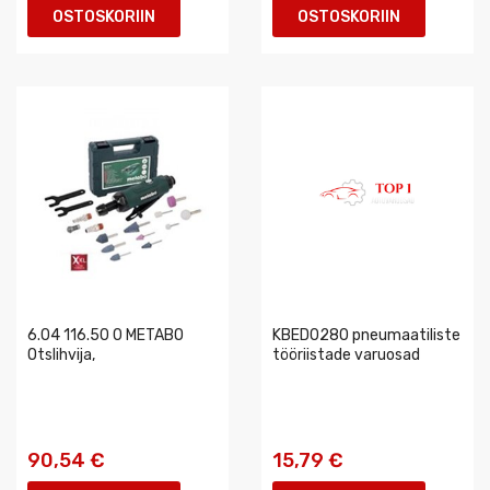
OSTOSKORIIN
OSTOSKORIIN
6.04 116.50 0 METABO
KBED0280 pneumaatiliste
Otslihvija,
tööriistade varuosad
90,54 €
15,79 €