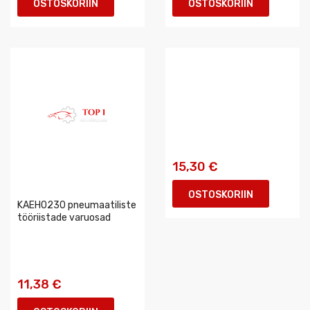
OSTOSKORIIN
OSTOSKORIIN
15,30 €
OSTOSKORIIN
KAEH0230 pneumaatiliste
tööriistade varuosad
11,38 €