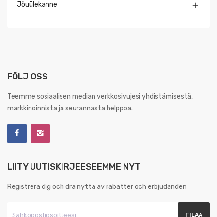
Jõuülekanne

FÖLJ OSS
Teemme sosiaalisen median verkkosivujesi yhdistämisestä,
markkinoinnista ja seurannasta helppoa.
LIITY UUTISKIRJEESEEMME NYT
Registrera dig och dra nytta av rabatter och erbjudanden