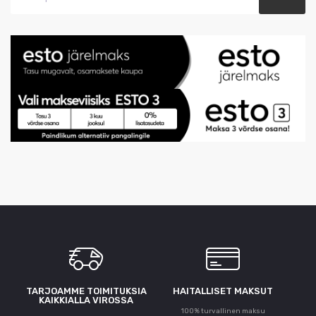
TARJOAMME TOIMITUKSIA
HAITALLISET MAKSUT
KAIKKIALLA VIROSSA
100% turvallinen maksu