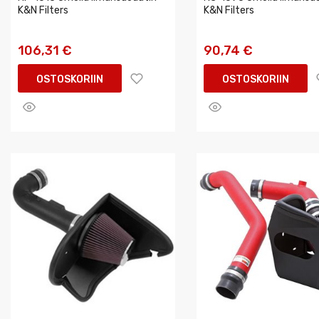
K&N Filters
K&N Filters
106,31 €
90,74 €
OSTOSKORIIN
OSTOSKORIIN