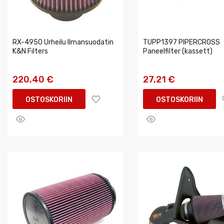
RX-4950 Urheilu Ilmansuodatin
TUPP1397 PIPERCROSS
K&N Filters
Paneelfilter (kassett)
220,40 €
27,21 €
OSTOSKORIIN
OSTOSKORIIN