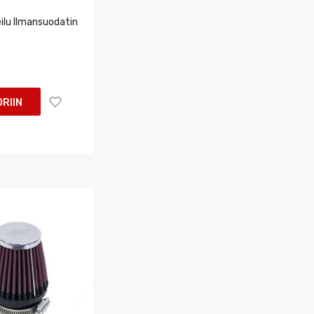
ilu Ilmansuodatin
RIIN