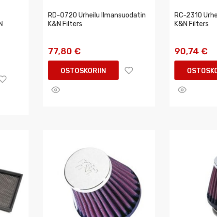
RD-0720 Urheilu Ilmansuodatin
RC-2310 Urhe
N
K&N Filters
K&N Filters
77,80 €
90,74 €
OSTOSKORIIN
OSTOSKO