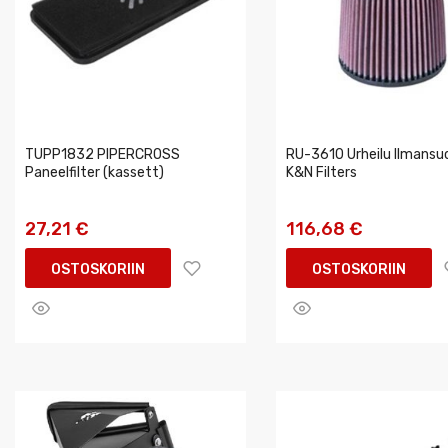
TUPP1832 PIPERCROSS
RU-3610 Urheilu Ilmansu
Paneelfilter (kassett)
K&N Filters
27,21 €
116,68 €
OSTOSKORIIN
OSTOSKORIIN