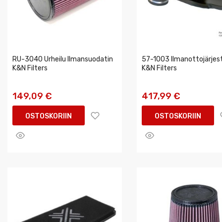
RU-3040 Urheilu Ilmansuodatin
57-1003 Ilmanottojärjes
K&N Filters
K&N Filters
149,09 €
417,99 €
OSTOSKORIIN
OSTOSKORIIN