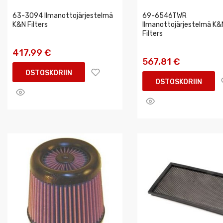
63-3094 Ilmanottojärjestelmä
69-6546TWR
K&N Filters
Ilmanottojärjestelmä K&
Filters
417,99 €
567,81 €
OSTOSKORIIN
OSTOSKORIIN