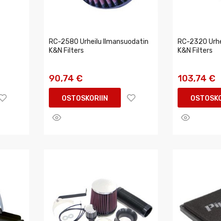
RC-2580 Urheilu Ilmansuodatin
RC-2320 Urhe
K&N Filters
K&N Filters
90,74 €
103,74 €
OSTOSKORIIN
OSTOSKO