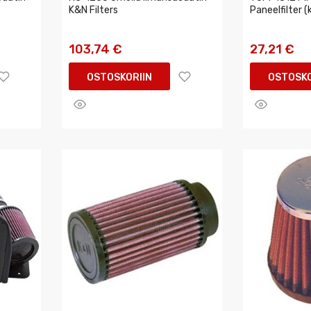
K&N Filters
Paneelfilter 
103,74 €
27,21 €
OSTOSKORIIN
OSTOSKO