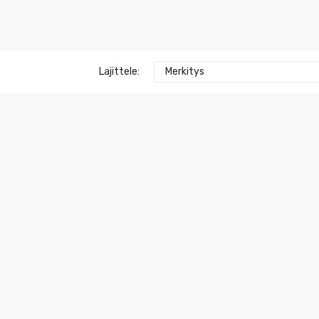
Lajittele:
Merkitys