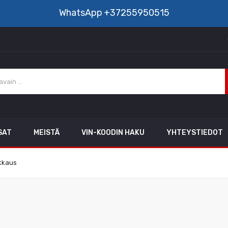
WhatsApp
+37255950515
SAT
MEISTÄ
VIN-KOODIN HAKU
YHTEYSTIEDOT
kkaus