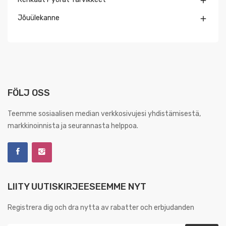

Jõuülekanne

FÖLJ OSS
Teemme sosiaalisen median verkkosivujesi yhdistämisestä,
markkinoinnista ja seurannasta helppoa.
LIITY UUTISKIRJEESEEMME NYT
Registrera dig och dra nytta av rabatter och erbjudanden