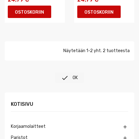
OSTOSKORIIN
OSTOSKORIIN
Näytetään 1-2 yht. 2 tuotteesta

OK
KOTISIVU
Korjaamolaitteet

Paristot
