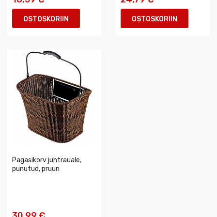
OSTOSKORIIN
OSTOSKORIIN
Pagasikorv juhtrauale,
punutud, pruun
30,99 €