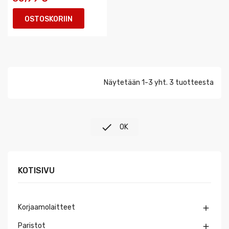
OSTOSKORIIN
Näytetään 1-3 yht. 3 tuotteesta

OK
KOTISIVU
Korjaamolaitteet

Paristot
