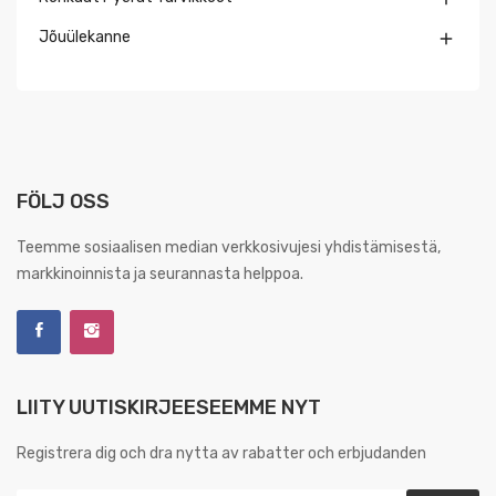
Jõuülekanne

FÖLJ OSS
Teemme sosiaalisen median verkkosivujesi yhdistämisestä,
markkinoinnista ja seurannasta helppoa.
LIITY UUTISKIRJEESEEMME NYT
Registrera dig och dra nytta av rabatter och erbjudanden