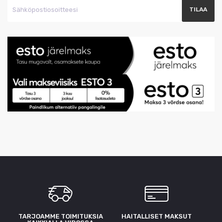
TARJOAMME TOIMITUKSIA
HAITALLISET MAKSUT