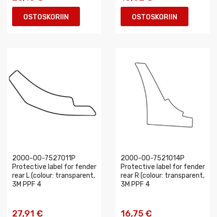
OSTOSKORIIN
OSTOSKORIIN
2000-00-7527011P
2000-00-7521014P
Protective label for fender
Protective label for fender
rear L (colour: transparent,
rear R (colour: transparent,
3M PPF 4
3M PPF 4
27,91 €
16,75 €