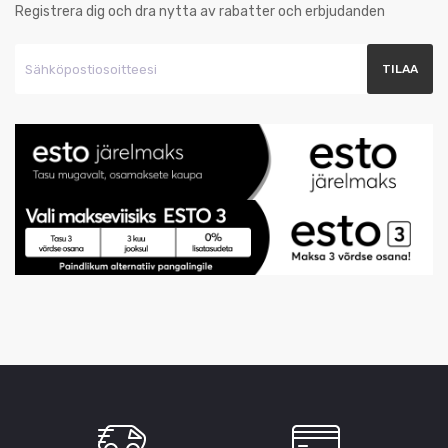
Registrera dig och dra nytta av rabatter och erbjudanden