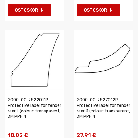
OSTOSKORIIN
OSTOSKORIIN
2000-00-7522011P
2000-00-7527012P
Protective label for fender
Protective label for fender
rear L (colour: transparent,
rear R (colour: transparent,
3M PPF 4
3M PPF 4
18,02 €
27,91 €