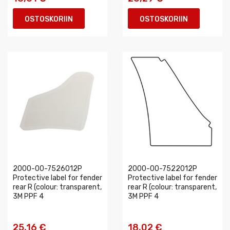
OSTOSKORIIN
OSTOSKORIIN
2000-00-7526012P
2000-00-7522012P
Protective label for fender
Protective label for fender
rear R (colour: transparent,
rear R (colour: transparent,
3M PPF 4
3M PPF 4
25,16 €
18,02 €