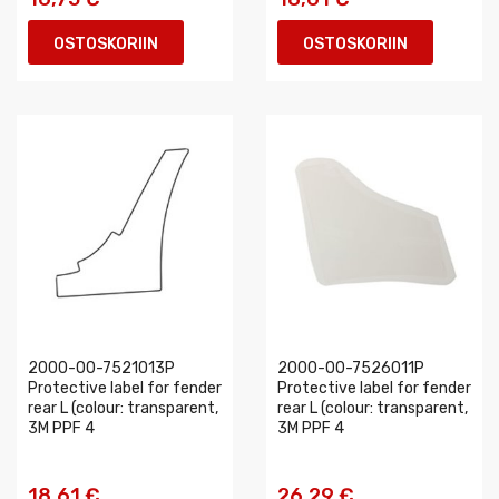
OSTOSKORIIN
OSTOSKORIIN
2000-00-7521013P
2000-00-7526011P
Protective label for fender
Protective label for fender
rear L (colour: transparent,
rear L (colour: transparent,
3M PPF 4
3M PPF 4
18,61 €
26,29 €