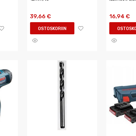
39,66 €
16,94 €
OSTOSKORIIN
OSTOSKO